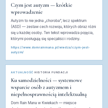
Czym jest autyzm — krótkie
wprowadzenie
Autyzm to nie jedna „choroba”, lecz spektrum
(ASD) — zestaw cech rozwoju, których obraz różni
się u każdej osoby. Ten tekst wprowadza pojęcia,
którymi posługują się specjaliści i rodziny.
https://www.domrainmana.pl/wiedza/czym-jest-
autyzm/
AKTUALNOŚĆ
·
HISTORIA FUNDACJI
Ku samodzielności — systemowe
wsparcie osób z autyzmem i
niepełnosprawnością intelektualną
Dom Rain Mana w Kwiekach — miejsce