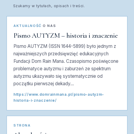
Szukamy w tytułach, opisach i treści.
AKTUALNOŚĆ
·
O NAS
Pismo AUTYZM – historia i znaczenie
Pismo AUTYZM (ISSN 1644-5899) było jednym z
najważniejszych przedsięwzięć edukacyjnych
Fundacji Dom Rain Mana. Czasopismo poświęcone
problematyce autyzmu i zaburzeń ze spektrum
autyzmu ukazywało się systematycznie od
początku pierwszej dekady…
https://www.domrainmana.pl/pismo-autyzm-
historia-i-znaczenie/
STRONA