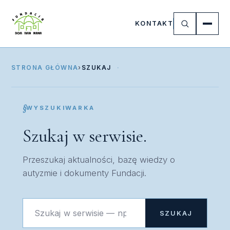
KONTAKT
STRONA GŁÓWNA
›
SZUKAJ
WYSZUKIWARKA
Szukaj w serwisie.
Przeszukaj aktualności, bazę wiedzy o
autyzmie i dokumenty Fundacji.
Szukaj:
SZUKAJ