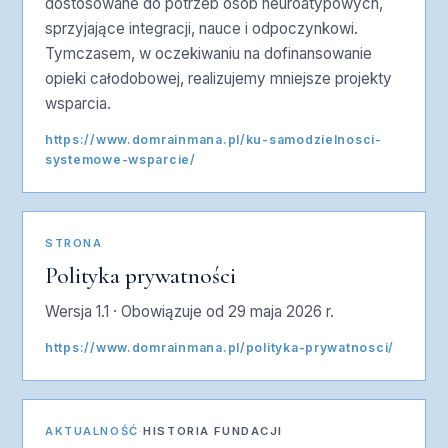
dostosowane do potrzeb osób neuroatypowych,
sprzyjające integracji, nauce i odpoczynkowi.
Tymczasem, w oczekiwaniu na dofinansowanie
opieki całodobowej, realizujemy mniejsze projekty
wsparcia.
https://www.domrainmana.pl/ku-samodzielnosci-
systemowe-wsparcie/
STRONA
Polityka prywatności
Wersja 1.1 · Obowiązuje od 29 maja 2026 r.
https://www.domrainmana.pl/polityka-prywatnosci/
AKTUALNOŚĆ
·
HISTORIA FUNDACJI