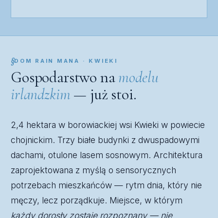
DOM RAIN MANA · KWIEKI
Gospodarstwo na
modelu
irlandzkim
— już stoi.
2,4 hektara w borowiackiej wsi Kwieki w powiecie
chojnickim. Trzy białe budynki z dwuspadowymi
dachami, otulone lasem sosnowym. Architektura
zaprojektowana z myślą o sensorycznych
potrzebach mieszkańców — rytm dnia, który nie
męczy, lecz porządkuje. Miejsce, w którym
każdy dorosły zostaje rozpoznany — nie