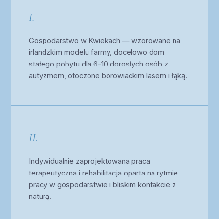
I.
Gospodarstwo w Kwiekach — wzorowane na
irlandzkim modelu farmy, docelowo dom
stałego pobytu dla 6–10 dorosłych osób z
autyzmem, otoczone borowiackim lasem i łąką.
II.
Indywidualnie zaprojektowana praca
terapeutyczna i rehabilitacja oparta na rytmie
pracy w gospodarstwie i bliskim kontakcie z
naturą.