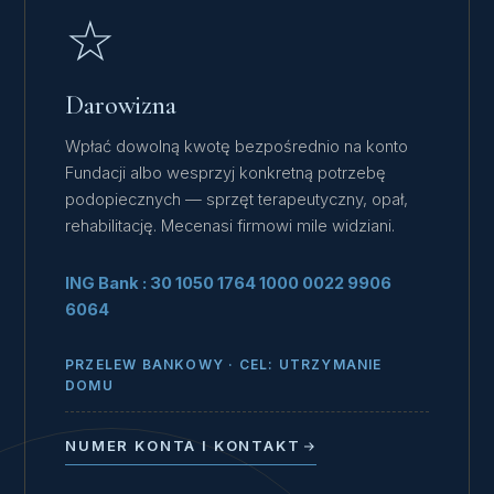
☆
Darowizna
Wpłać dowolną kwotę bezpośrednio na konto
Fundacji albo wesprzyj konkretną potrzebę
podopiecznych — sprzęt terapeutyczny, opał,
rehabilitację. Mecenasi firmowi mile widziani.
ING Bank : 30 1050 1764 1000 0022 9906
6064
PRZELEW BANKOWY · CEL: UTRZYMANIE
DOMU
NUMER KONTA I KONTAKT