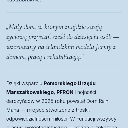
„Mały dom, w którym znajdzie swoją
życiową przystań sześć do dziesięciu osób —
wzorowany na irlandzkim modelu farmy z
domem, pracą i rehabilitacją.”
Dzięki wsparciu
Pomorskiego Urzędu
Marszałkowskiego
,
PFRON
i hojności
darczyńców w 2025 roku powstał Dom Rain
Mana — miejsce stworzone z troski,
odpowiedzialności i miłości. W Fundacji wszyscy
pracują wolontarystycznie — każda przekazana