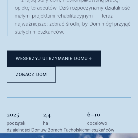
opiekę terapeutów. Dziś rozpoczynamy działalność
małymi projektami rehabilitacyjnymi — teraz
najważniejsze: zebrać środki, by Dom mógł przyjąć
stałych mieszkańców.
WESPRZYJ UTRZYMANIE DOMU
ZOBACZ DOM
2025
2,4
6–10
początek
ha
docelowo
działalności Domu
w Borach Tucholskich
mieszkańców