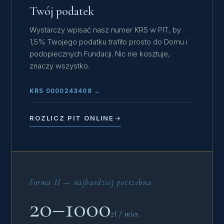
Twój podatek
Wystarczy wpisać nasz numer KRS w PIT, by
1,5% Twojego podatku trafiło prosto do Domu i
podopiecznych Fundacji. Nic nie kosztuje,
znaczy wszystko.
KRS 0000243408 →
ROZLICZ PIT ONLINE
Forma II — najbardziej potrzebna
20–1000
zł / mies.