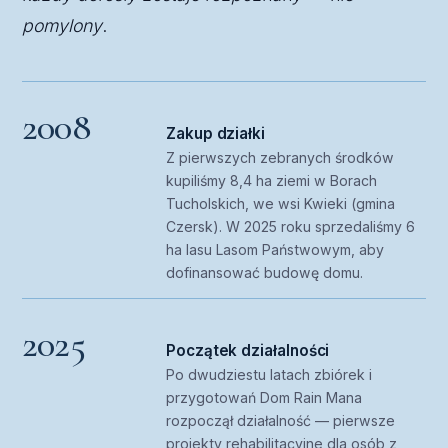
pomylony
.
2008
Zakup działki
Z pierwszych zebranych środków
kupiliśmy 8,4 ha ziemi w Borach
Tucholskich, we wsi Kwieki (gmina
Czersk). W 2025 roku sprzedaliśmy 6
ha lasu Lasom Państwowym, aby
dofinansować budowę domu.
2025
Początek działalności
Po dwudziestu latach zbiórek i
przygotowań Dom Rain Mana
rozpoczął działalność — pierwsze
projekty rehabilitacyjne dla osób z