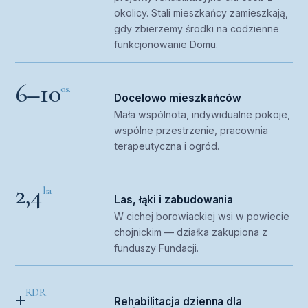
okolicy. Stali mieszkańcy zamieszkają,
gdy zbierzemy środki na codzienne
funkcjonowanie Domu.
6–10
os.
Docelowo mieszkańców
Mała wspólnota, indywidualne pokoje,
wspólne przestrzenie, pracownia
terapeutyczna i ogród.
2,4
ha
Las, łąki i zabudowania
W cichej borowiackiej wsi w powiecie
chojnickim — działka zakupiona z
funduszy Fundacji.
+
RDR
Rehabilitacja dzienna dla