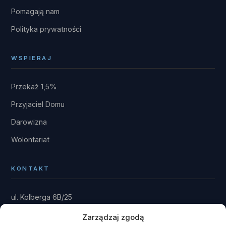
Pomagają nam
Polityka prywatności
WSPIERAJ
Przekaż 1,5%
Przyjaciel Domu
Darowizna
Wolontariat
KONTAKT
ul. Kolberga 6B/25
81-881 Sopot
Zarządzaj zgodą