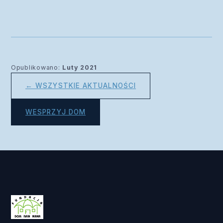
Opublikowano:
Luty 2021
← WSZYSTKIE AKTUALNOŚCI
WESPRZYJ DOM