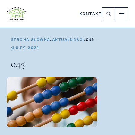
KONTAKT
STRONA GŁÓWNA
›
AKTUALNOŚCI
›
045
LUTY 2021
045