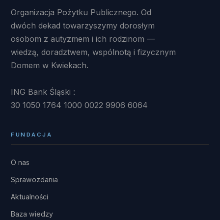
Organizacja Pożytku Publicznego. Od
dwóch dekad towarzyszymy dorosłym
osobom z autyzmem i ich rodzinom —
wiedzą, doradztwem, wspólnotą i fizycznym
Domem w Kwiekach.
ING Bank Śląski :
30 1050 1764 1000 0022 9906 6064
FUNDACJA
O nas
Sprawozdania
Aktualności
Baza wiedzy