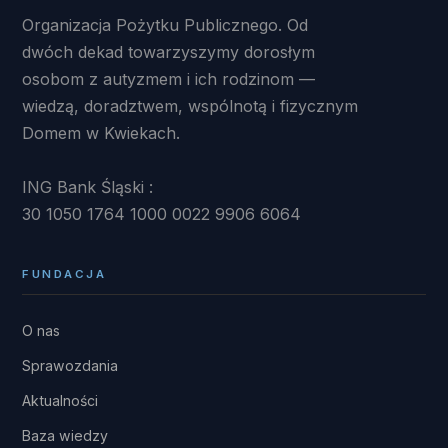
Organizacja Pożytku Publicznego. Od
dwóch dekad towarzyszymy dorosłym
osobom z autyzmem i ich rodzinom —
wiedzą, doradztwem, wspólnotą i fizycznym
Domem w Kwiekach.
ING Bank Śląski :
30 1050 1764 1000 0022 9906 6064
FUNDACJA
O nas
Sprawozdania
Aktualności
Baza wiedzy