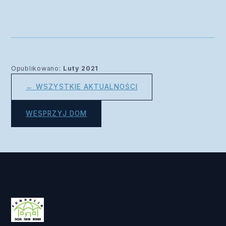
Opublikowano:
Luty 2021
← WSZYSTKIE AKTUALNOŚCI
WESPRZYJ DOM