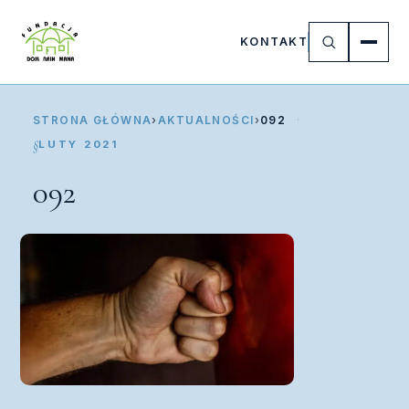
KONTAKT
STRONA GŁÓWNA
›
AKTUALNOŚCI
›
092
LUTY 2021
092