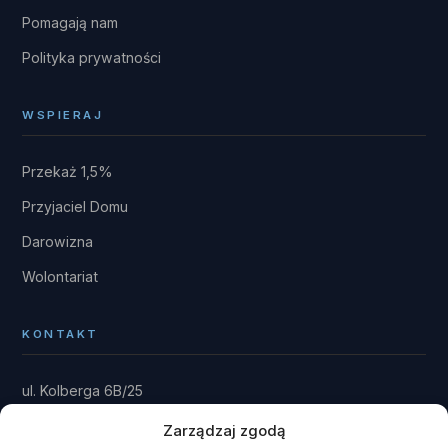
Pomagają nam
Polityka prywatności
WSPIERAJ
Przekaż 1,5%
Przyjaciel Domu
Darowizna
Wolontariat
KONTAKT
ul. Kolberga 6B/25
81-881 Sopot
Zarządzaj zgodą