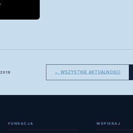
← WSZYSTKIE AKTUALNOŚCI
 2018
FUNDACJA
WSPIERAJ