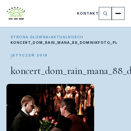
KONTAKT
STRONA GŁÓWNA
›
AKTUALNOŚCI
›
KONCERT_DOM_RAIN_MANA_88_DOMINIKFOTO_PL
STYCZEŃ 2018
koncert_dom_rain_mana_88_d