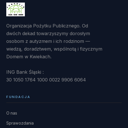
Organizacja Pożytku Publicznego. Od
dwóch dekad towarzyszymy dorosłym
osobom z autyzmem i ich rodzinom —
wiedzą, doradztwem, wspólnotą i fizycznym
Domem w Kwiekach.
ING Bank Śląski :
30 1050 1764 1000 0022 9906 6064
FUNDACJA
O nas
Sprawozdania