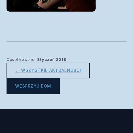
Opublikowano:
Styczeń 2018
← WSZYSTKIE AKTUALNOŚCI
WESPRZYJ DOM