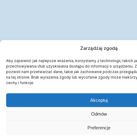
Zarządzaj zgodą
Aby zapewnić jak najlepsze wrażenia, korzystamy z technologii, takich ja
przechowywania i/lub uzyskiwania dostępu do informacji o urządzeniu. 
pozwoli nam przetwarzać dane, takie jak zachowanie podczas przeglądan
na tej stronie. Brak wyrażenia zgody lub wycofanie zgody może niekorzy
cechy i funkcje.
Akceptuj
Odmów
Preferencje