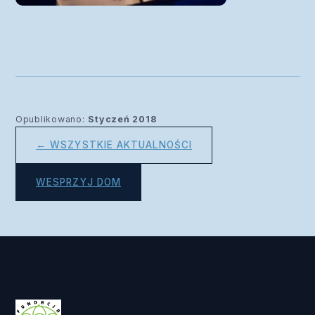
Opublikowano:
Styczeń 2018
← WSZYSTKIE AKTUALNOŚCI
WESPRZYJ DOM