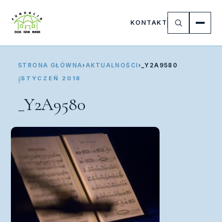
KONTAKT
STRONA GŁÓWNA
›
AKTUALNOŚCI
›
_Y2A9580
STYCZEŃ 2018
_Y2A9580