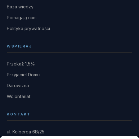
Baza wiedzy
Pomagają nam
Polityka prywatności
WSPIERAJ
Przekaż 1,5%
Przyjaciel Domu
Darowizna
Wolontariat
KONTAKT
ul. Kolberga 6B/25
81-881 Sopot