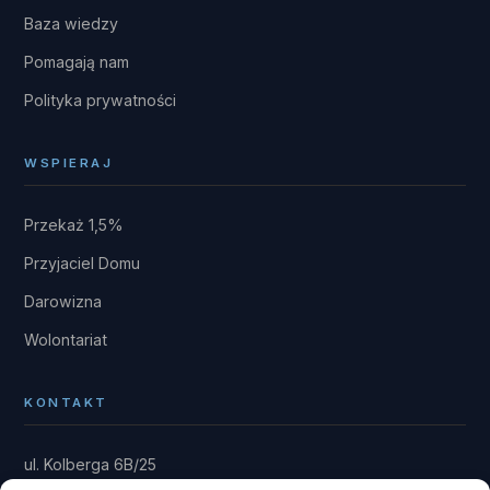
Baza wiedzy
Pomagają nam
Polityka prywatności
WSPIERAJ
Przekaż 1,5%
Przyjaciel Domu
Darowizna
Wolontariat
KONTAKT
ul. Kolberga 6B/25
81-881 Sopot