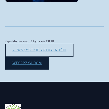
Opublikowano:
Styczeń 2018
← WSZYSTKIE AKTUALNOŚCI
WESPRZYJ DOM