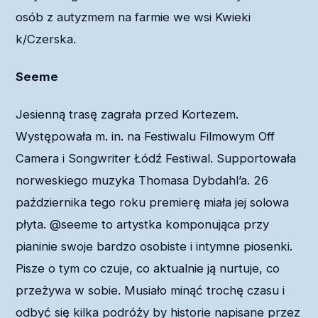
osób z autyzmem na farmie we wsi Kwieki
k/Czerska.
Seeme
Jesienną trasę zagrała przed Kortezem.
Występowała
m. in.
na Festiwalu Filmowym Off
Camera i Songwriter Łódź Festiwal. Supportowała
norweskiego muzyka Thomasa Dybdahl’a. 26
października tego roku premierę miała jej solowa
płyta.
@seeme to artystka komponująca przy
pianinie swoje bardzo osobiste i intymne piosenki.
Pisze o tym co czuje, co aktualnie ją nurtuje, co
przeżywa w sobie.
Musiało minąć trochę czasu i
odbyć się kilka podróży by historie napisane przez