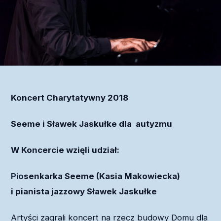
Koncert Charytatywny 2018
Seeme i Sławek Jaskułke dla autyzmu
W Koncercie wzięli udział:
Pio
senkarka Seeme (Kasia Makowiecka)
i
pianista jazzowy
Sławek Jaskułke
Artyści zagrali koncert na rzecz budowy Domu dla