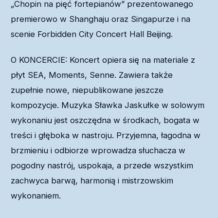
„Chopin na pięć fortepianów” prezentowanego
premierowo w Shanghaju oraz Singapurze i na
scenie Forbidden City Concert Hall Beijing.
O KONCERCIE: Koncert opiera się na materiale z
płyt SEA, Moments, Senne. Zawiera także
zupełnie nowe, niepublikowane jeszcze
kompozycje. Muzyka Sławka Jaskułke w solowym
wykonaniu jest oszczędna w środkach, bogata w
treści i głęboka w nastroju. Przyjemna, łagodna w
brzmieniu i odbiorze wprowadza słuchacza w
pogodny nastrój, uspokaja, a przede wszystkim
zachwyca barwą, harmonią i mistrzowskim
wykonaniem.