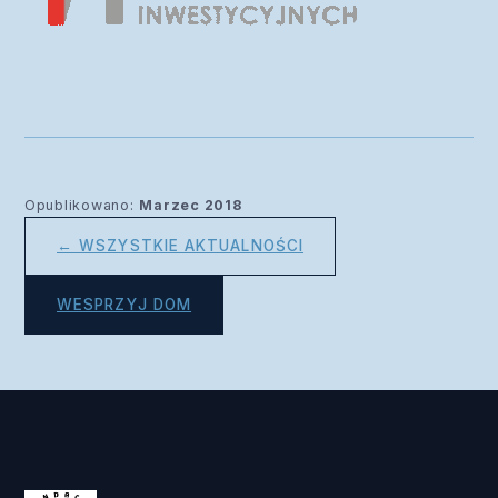
Opublikowano:
Marzec 2018
← WSZYSTKIE AKTUALNOŚCI
WESPRZYJ DOM