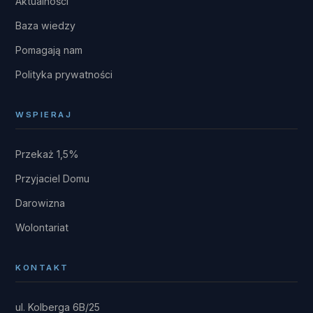
Aktualności
Baza wiedzy
Pomagają nam
Polityka prywatności
WSPIERAJ
Przekaż 1,5%
Przyjaciel Domu
Darowizna
Wolontariat
KONTAKT
ul. Kolberga 6B/25