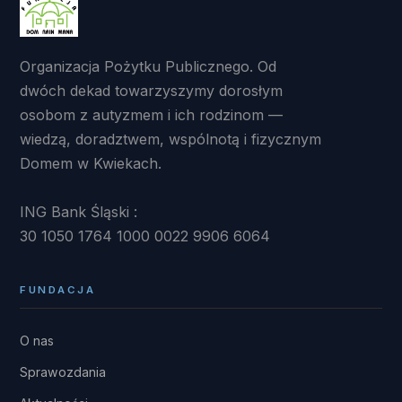
Organizacja Pożytku Publicznego. Od
dwóch dekad towarzyszymy dorosłym
osobom z autyzmem i ich rodzinom —
wiedzą, doradztwem, wspólnotą i fizycznym
Domem w Kwiekach.
ING Bank Śląski :
30 1050 1764 1000 0022 9906 6064
FUNDACJA
O nas
Sprawozdania