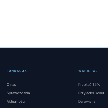
FUNDACJA
WSPIERAJ
O nas
Przekaż 1,5%
Sprawozdania
Przyjaciel Domu
Aktualności
Darowizna