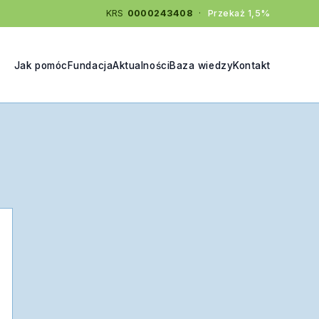
KRS
0000243408
·
Przekaż 1,5%
Jak pomóc
Fundacja
Aktualności
Baza wiedzy
Kontakt