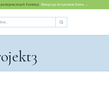
 podopiecznych Fundacji.
Wesprzyj utrzymanie Domu →
ojekt3