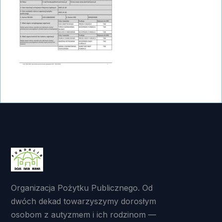
Organizacja Pożytku Publicznego. Od
dwóch dekad towarzyszymy dorosłym
osobom z autyzmem i ich rodzinom —