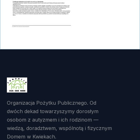
Organizacja Pożytku Publicznego. Od
dwóch dekad towarzyszymy dorosłym
osobom z autyzmem i ich rodzinom —
wiedzą, doradztwem, wspólnotą i fizycznym
Domem w Kwiekach.