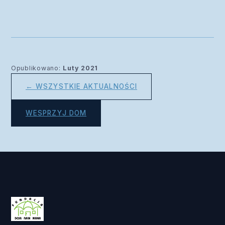
Opublikowano:
Luty 2021
← WSZYSTKIE AKTUALNOŚCI
WESPRZYJ DOM