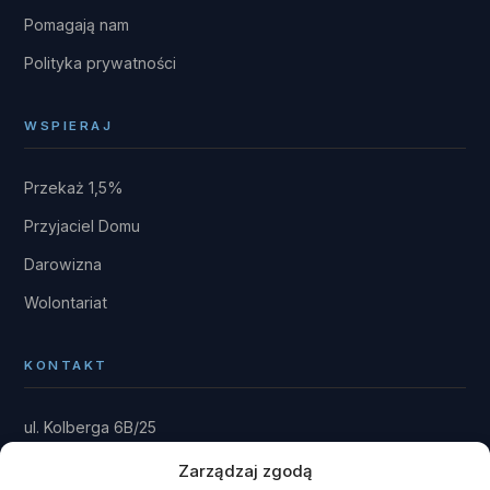
Pomagają nam
Polityka prywatności
WSPIERAJ
Przekaż 1,5%
Przyjaciel Domu
Darowizna
Wolontariat
KONTAKT
ul. Kolberga 6B/25
81-881 Sopot
Zarządzaj zgodą