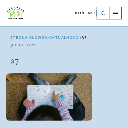
KONTAKT
STRONA GŁÓWNA
›
AKTUALNOŚCI
›
A7
LUTY 2021
a7