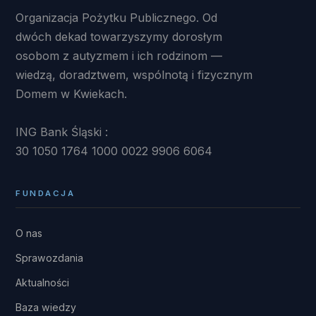
Organizacja Pożytku Publicznego. Od
dwóch dekad towarzyszymy dorosłym
osobom z autyzmem i ich rodzinom —
wiedzą, doradztwem, wspólnotą i fizycznym
Domem w Kwiekach.
ING Bank Śląski :
30 1050 1764 1000 0022 9906 6064
FUNDACJA
O nas
Sprawozdania
Aktualności
Baza wiedzy