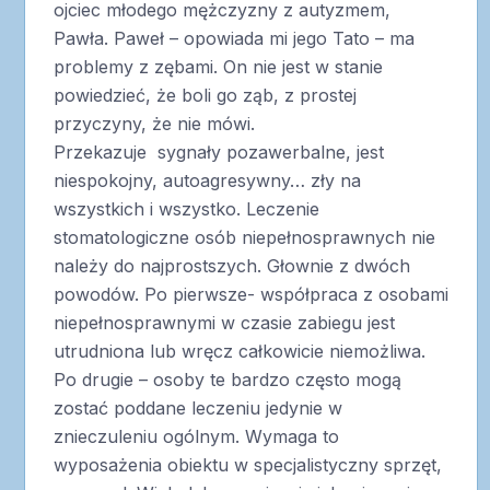
ojciec młodego mężczyzny z autyzmem,
Pawła. Paweł – opowiada mi jego Tato – ma
problemy z zębami. On nie jest w stanie
powiedzieć, że boli go ząb, z prostej
przyczyny, że nie mówi.
Przekazuje sygnały pozawerbalne, jest
niespokojny, autoagresywny… zły na
wszystkich i wszystko. Leczenie
stomatologiczne osób niepełnosprawnych nie
należy do najprostszych. Głownie z dwóch
powodów. Po pierwsze- współpraca z osobami
niepełnosprawnymi w czasie zabiegu jest
utrudniona lub wręcz całkowicie niemożliwa.
Po drugie – osoby te bardzo często mogą
zostać poddane leczeniu jedynie w
znieczuleniu ogólnym. Wymaga to
wyposażenia obiektu w specjalistyczny sprzęt,