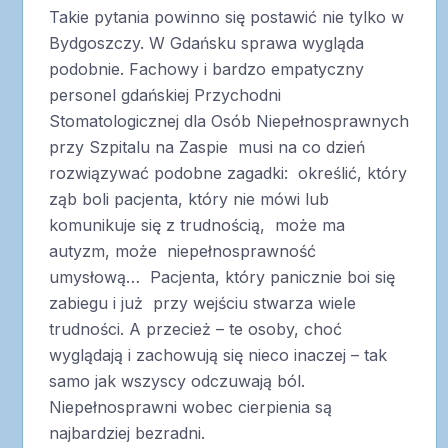
Takie pytania powinno się postawić nie tylko w
Bydgoszczy. W Gdańsku sprawa wygląda
podobnie. Fachowy i bardzo empatyczny
personel gdańskiej Przychodni
Stomatologicznej dla Osób Niepełnosprawnych
przy Szpitalu na Zaspie musi na co dzień
rozwiązywać podobne zagadki: określić, który
ząb boli pacjenta, który nie mówi lub
komunikuje się z trudnością, może ma
autyzm, może niepełnosprawność
umysłową… Pacjenta, który panicznie boi się
zabiegu i już przy wejściu stwarza wiele
trudności. A przecież – te osoby, choć
wyglądają i zachowują się nieco inaczej – tak
samo jak wszyscy odczuwają ból.
Niepełnosprawni wobec cierpienia są
najbardziej bezradni.