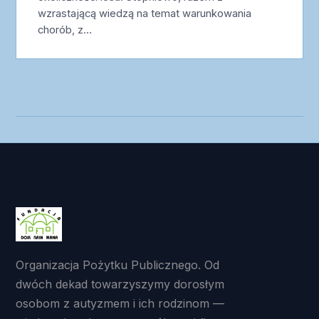
wzrastającą wiedzą na temat warunkowania
chorób, z…
Organizacja Pożytku Publicznego. Od
dwóch dekad towarzyszymy dorosłym
osobom z autyzmem i ich rodzinom —