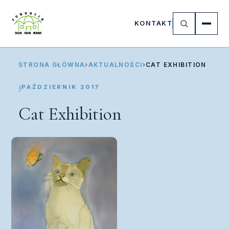
KONTAKT
STRONA GŁÓWNA
›
AKTUALNOŚCI
›
CAT EXHIBITION
PAŹDZIERNIK 2017
Cat Exhibition