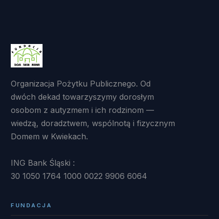
Organizacja Pożytku Publicznego. Od
dwóch dekad towarzyszymy dorosłym
osobom z autyzmem i ich rodzinom —
wiedzą, doradztwem, wspólnotą i fizycznym
Domem w Kwiekach.
ING Bank Śląski :
30 1050 1764 1000 0022 9906 6064
FUNDACJA