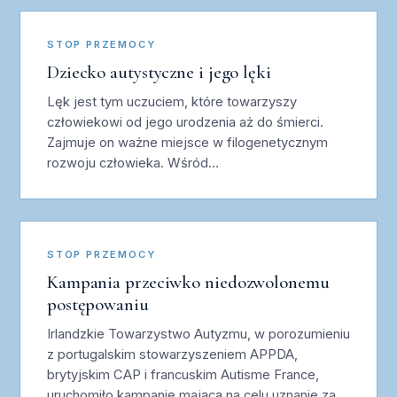
STOP PRZEMOCY
Dziecko autystyczne i jego lęki
Lęk jest tym uczuciem, które towarzyszy
człowiekowi od jego urodzenia aż do śmierci.
Zajmuje on ważne miejsce w filogenetycznym
rozwoju człowieka. Wśród…
STOP PRZEMOCY
Kampania przeciwko niedozwolonemu
postępowaniu
Irlandzkie Towarzystwo Autyzmu, w porozumieniu
z portugalskim stowarzyszeniem APPDA,
brytyjskim CAP i francuskim Autisme France,
uruchomiło kampanię mającą na celu uznanie za…