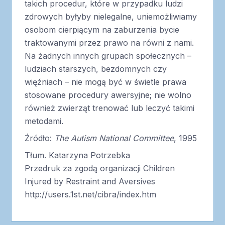
takich procedur, które w przypadku ludzi
zdrowych byłyby nielegalne, uniemożliwiamy
osobom cierpiącym na zaburzenia bycie
traktowanymi przez prawo na równi z nami.
Na żadnych innych grupach społecznych –
ludziach starszych, bezdomnych czy
więźniach – nie mogą być w świetle prawa
stosowane procedury awersyjne; nie wolno
również zwierząt trenować lub leczyć takimi
metodami.
Źródło:
The Autism National Committee
, 1995
Tłum. Katarzyna Potrzebka
Przedruk za zgodą organizacji Children
Injured by Restraint and Aversives
http://users.1st.net/cibra/index.htm