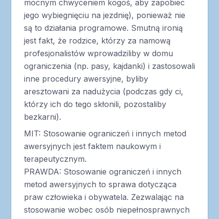
mocnym chwyceniem kogoś, aby zapobiec
jego wybiegnięciu na jezdnię), ponieważ nie
są to działania programowe. Smutną ironią
jest fakt, że rodzice, którzy za namową
profesjonalistów wprowadziliby w domu
ograniczenia (np. pasy, kajdanki) i zastosowali
inne procedury awersyjne, byliby
aresztowani za nadużycia (podczas gdy ci,
którzy ich do tego skłonili, pozostaliby
bezkarni).
MIT: Stosowanie ograniczeń i innych metod
awersyjnych jest faktem naukowym i
terapeutycznym.
PRAWDA: Stosowanie ograniczeń i innych
metod awersyjnych to sprawa dotycząca
praw człowieka i obywatela. Zezwalając na
stosowanie wobec osób niepełnosprawnych