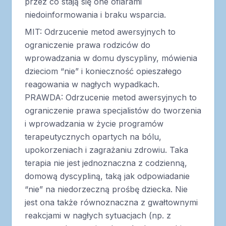
przez co stają się one ofiarami
niedoinformowania i braku wsparcia.
MIT: Odrzucenie metod awersyjnych to
ograniczenie prawa rodziców do
wprowadzania w domu dyscypliny, mówienia
dzieciom “nie” i konieczność opieszałego
reagowania w nagłych wypadkach.
PRAWDA: Odrzucenie metod awersyjnych to
ograniczenie prawa specjalistów do tworzenia
i wprowadzania w życie programów
terapeutycznych opartych na bólu,
upokorzeniach i zagrażaniu zdrowiu. Taka
terapia nie jest jednoznaczna z codzienną,
domową dyscypliną, taką jak odpowiadanie
“nie” na niedorzeczną prośbę dziecka. Nie
jest ona także równoznaczna z gwałtownymi
reakcjami w nagłych sytuacjach (np. z