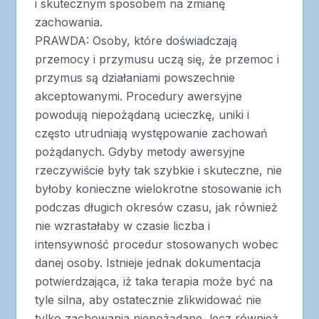
i skutecznym sposobem na zmianę
zachowania.
PRAWDA: Osoby, które doświadczają
przemocy i przymusu uczą się, że przemoc i
przymus są działaniami powszechnie
akceptowanymi. Procedury awersyjne
powodują niepożądaną ucieczkę, uniki i
często utrudniają występowanie zachowań
pożądanych. Gdyby metody awersyjne
rzeczywiście były tak szybkie i skuteczne, nie
byłoby konieczne wielokrotne stosowanie ich
podczas długich okresów czasu, jak również
nie wzrastałaby w czasie liczba i
intensywność procedur stosowanych wobec
danej osoby. Istnieje jednak dokumentacja
potwierdzająca, iż taka terapia może być na
tyle silna, aby ostatecznie zlikwidować nie
tylko zachowania niepożądane, lecz również