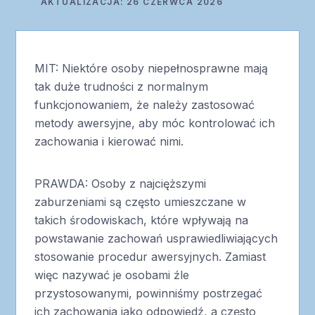
AKTUALIZACJA: 26 CZERWCA 2026
MIT: Niektóre osoby niepełnosprawne mają
tak duże trudności z normalnym
funkcjonowaniem, że należy zastosować
metody awersyjne, aby móc kontrolować ich
zachowania i kierować nimi.
PRAWDA: Osoby z najcięższymi
zaburzeniami są często umieszczane w
takich środowiskach, które wpływają na
powstawanie zachowań usprawiedliwiających
stosowanie procedur awersyjnych. Zamiast
więc nazywać je osobami źle
przystosowanymi, powinniśmy postrzegać
ich zachowania jako odpowiedź, a często