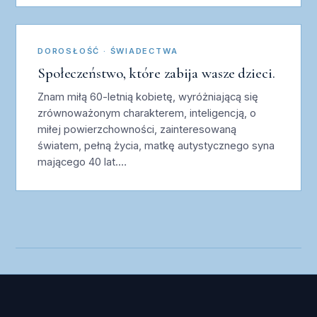
DOROSŁOŚĆ · ŚWIADECTWA
Społeczeństwo, które zabija wasze dzieci.
Znam miłą 60-letnią kobietę, wyróżniającą się
zrównoważonym charakterem, inteligencją, o
miłej powierzchowności, zainteresowaną
światem, pełną życia, matkę autystycznego syna
mającego 40 lat.…