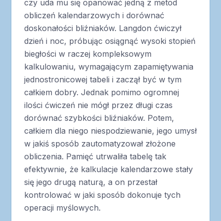
czy uda mu się opanować jedną z metod
obliczeń kalendarzowych i dorównać
doskonałości bliźniaków. Langdon ćwiczył
dzień i noc, próbując osiągnąć wysoki stopień
biegłości w raczej kompleksowym
kalkulowaniu, wymagającym zapamiętywania
jednostronicowej tabeli i zaczął być w tym
całkiem dobry. Jednak pomimo ogromnej
ilości ćwiczeń nie mógł przez długi czas
dorównać szybkości bliźniaków. Potem,
całkiem dla niego niespodziewanie, jego umysł
w jakiś sposób zautomatyzował złożone
obliczenia. Pamięć utrwaliła tabelę tak
efektywnie, że kalkulacje kalendarzowe stały
się jego drugą naturą, a on przestał
kontrolować w jaki sposób dokonuje tych
operacji myślowych.