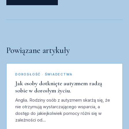
Powiązane artykuły
DOROSŁOŚĆ · ŚWIADECTWA
Jak osoby dotknięte autyzmem radzą
sobie w dorosłym życiu.
Anglia. Rodziny osób z autyzmem skarżą się, że
nie otrzymują wystarczającego wsparcia, a
dostęp do jakiejkolwiek pomocy różni się w
zależności od…