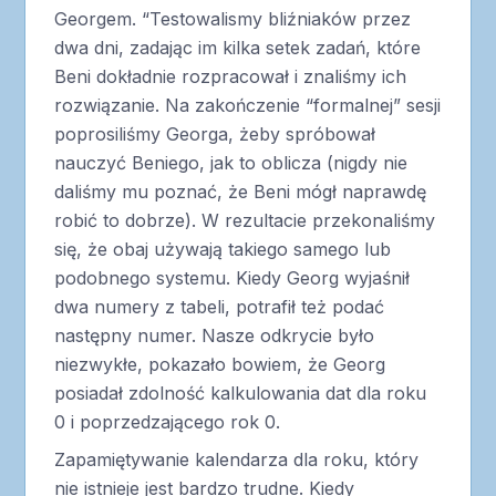
Georgem. “Testowalismy bliźniaków przez
dwa dni, zadając im kilka setek zadań, które
Beni dokładnie rozpracował i znaliśmy ich
rozwiązanie. Na zakończenie “formalnej” sesji
poprosiliśmy Georga, żeby spróbował
nauczyć Beniego, jak to oblicza (nigdy nie
daliśmy mu poznać, że Beni mógł naprawdę
robić to dobrze). W rezultacie przekonaliśmy
się, że obaj używają takiego samego lub
podobnego systemu. Kiedy Georg wyjaśnił
dwa numery z tabeli, potrafił też podać
następny numer. Nasze odkrycie było
niezwykłe, pokazało bowiem, że Georg
posiadał zdolność kalkulowania dat dla roku
0 i poprzedzającego rok 0.
Zapamiętywanie kalendarza dla roku, który
nie istnieje jest bardzo trudne. Kiedy