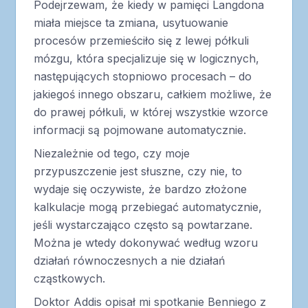
Podejrzewam, że kiedy w pamięci Langdona
miała miejsce ta zmiana, usytuowanie
procesów przemieściło się z lewej półkuli
mózgu, która specjalizuje się w logicznych,
następujących stopniowo procesach – do
jakiegoś innego obszaru, całkiem możliwe, że
do prawej półkuli, w której wszystkie wzorce
informacji są pojmowane automatycznie.
Niezależnie od tego, czy moje
przypuszczenie jest słuszne, czy nie, to
wydaje się oczywiste, że bardzo złożone
kalkulacje mogą przebiegać automatycznie,
jeśli wystarczająco często są powtarzane.
Można je wtedy dokonywać według wzoru
działań równoczesnych a nie działań
cząstkowych.
Doktor Addis opisał mi spotkanie Benniego z