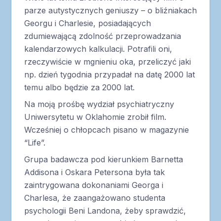
parze autystycznych geniuszy – o bliźniakach
Georgu i Charlesie, posiadających
zdumiewającą zdolność przeprowadzania
kalendarzowych kalkulacji. Potrafili oni,
rzeczywiście w mgnieniu oka, przeliczyć jaki
np. dzień tygodnia przypadał na datę 2000 lat
temu albo będzie za 2000 lat.
Na moją prośbę wydział psychiatryczny
Uniwersytetu w Oklahomie zrobił film.
Wcześniej o chłopcach pisano w magazynie
“Life”.
Grupa badawcza pod kierunkiem Barnetta
Addisona i Oskara Petersona była tak
zaintrygowana dokonaniami Georga i
Charlesa, że zaangażowano studenta
psychologii Beni Landona, żeby sprawdzić,