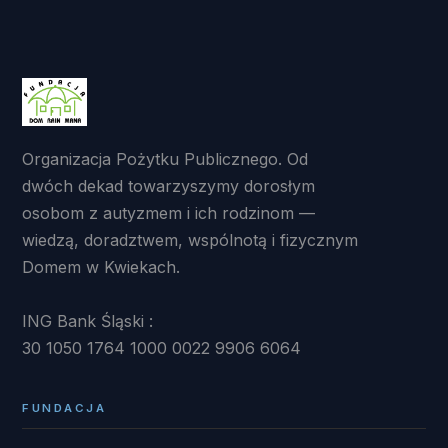
Organizacja Pożytku Publicznego. Od
dwóch dekad towarzyszymy dorosłym
osobom z autyzmem i ich rodzinom —
wiedzą, doradztwem, wspólnotą i fizycznym
Domem w Kwiekach.
ING Bank Śląski :
30 1050 1764 1000 0022 9906 6064
FUNDACJA