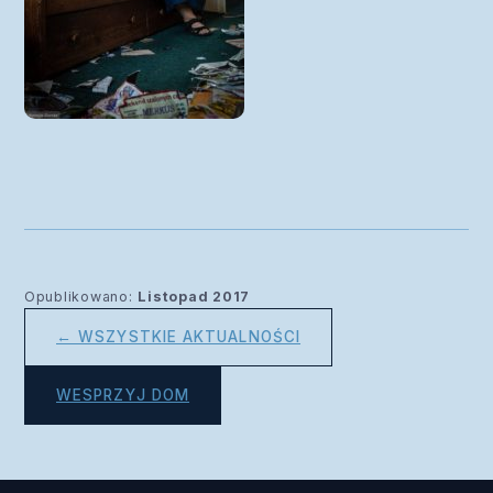
Opublikowano:
Listopad 2017
← WSZYSTKIE AKTUALNOŚCI
WESPRZYJ DOM