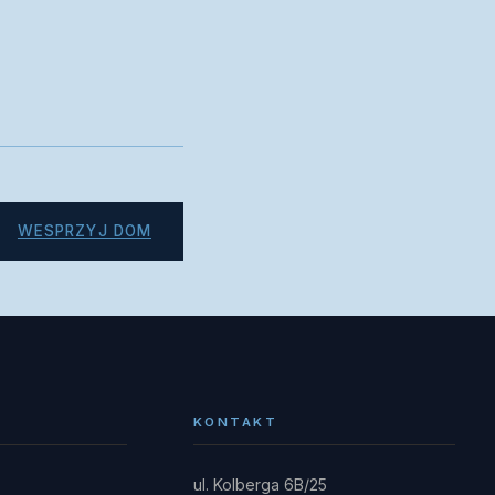
WESPRZYJ DOM
KONTAKT
ul. Kolberga 6B/25