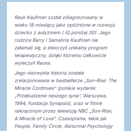
Raun Kaufman został zdiagnozowany w
wieku 18 miesięcy jako opóźnione w rozwoju
dziecko z autyzmem ( IQ poniżej 30). Jego
rodzice Barry i Samahria Kaufman nie
załamali się, a stworzyli unikalny program
terapeutyczny, dzięki któremu całkowicie
wyleczyli Rauna.
Jego niezwykła historia została
zrelacjonowana w bestsellerze „Son-Rise: The
Miracle Continues” (polskie wydanie:
„Przebudzenie naszego syna”, Warszawa,
1994, Fundacja Synapsis), oraz w filmie
nakręconym przez telewizję NBC „Son-Rise;
A Miracle of Love”. Czasopisma, takie jak
People, Family Circle, Abnormal Psychology