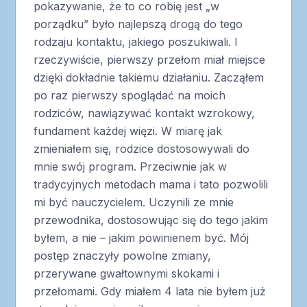
pokazywanie, że to co robię jest „w
porządku” było najlepszą drogą do tego
rodzaju kontaktu, jakiego poszukiwali. I
rzeczywiście, pierwszy przełom miał miejsce
dzięki dokładnie takiemu działaniu. Zacząłem
po raz pierwszy spoglądać na moich
rodziców, nawiązywać kontakt wzrokowy,
fundament każdej więzi. W miarę jak
zmieniałem się, rodzice dostosowywali do
mnie swój program. Przeciwnie jak w
tradycyjnych metodach mama i tato pozwolili
mi być nauczycielem. Uczynili ze mnie
przewodnika, dostosowując się do tego jakim
byłem, a nie – jakim powinienem być. Mój
postęp znaczyły powolne zmiany,
przerywane gwałtownymi skokami i
przełomami. Gdy miałem 4 lata nie byłem już