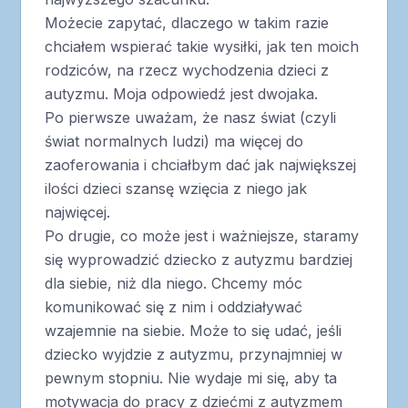
Możecie zapytać, dlaczego w takim razie
chciałem wspierać takie wysiłki, jak ten moich
rodziców, na rzecz wychodzenia dzieci z
autyzmu. Moja odpowiedź jest dwojaka.
Po pierwsze uważam, że nasz świat (czyli
świat normalnych ludzi) ma więcej do
zaoferowania i chciałbym dać jak największej
ilości dzieci szansę wzięcia z niego jak
najwięcej.
Po drugie, co może jest i ważniejsze, staramy
się wyprowadzić dziecko z autyzmu bardziej
dla siebie, niż dla niego. Chcemy móc
komunikować się z nim i oddziaływać
wzajemnie na siebie. Może to się udać, jeśli
dziecko wyjdzie z autyzmu, przynajmniej w
pewnym stopniu. Nie wydaje mi się, aby ta
motywacja do pracy z dziećmi z autyzmem