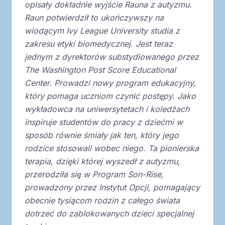
opisały dokładnie wyjście Rauna z autyzmu.
Raun potwierdził to ukończywszy na
wiodącym Ivy League University studia z
zakresu etyki biomedycznej. Jest teraz
jednym z dyrektorów substydiowanego przez
The Washington Post Score Educational
Center. Prowadzi nowy program edukacyjny,
który pomaga uczniom czynić postępy. Jako
wykładowca na uniwersytetach i koledżach
inspiruje studentów do pracy z dziećmi w
sposób równie śmiały jak ten, który jego
rodzice stosowali wobec niego. Ta pionierska
terapia, dzięki której wyszedł z autyzmu,
przerodziła się w Program Son-Rise,
prowadzony przez Instytut Opcji, pomagający
obecnie tysiącom rodzin z całego świata
dotrzeć do zablokowanych dzieci specjalnej