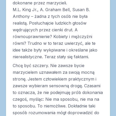
dokonane przez marzycieli.
M.L. King Jr., A. Graham Bell, Susan B.
Anthony – żadna z tych osób nie była
realistą. Posłuchajcie ludzkich głosów
wędrujących przez cienki drut. A
równouprawnienie? Kobiety i mężczyźni
równi? Trudno w to teraz uwierzyć, ale te
idee także były wykpiwane i określane jako
nierealistyczne. Teraz stały się faktami.
Chcę być szczery. Nie zawsze bycie
marzycielem uznawałem za swoją mocną
stronę. Jestem człowiekiem praktycznym i
zawsze wybieram sensowną drogę. Czasami
to oznacza, że nie podejmuję prób dokonania
czegoś, myśląc: Nie ma sposobu, nie ma na
to sposobu. To niemożliwe. Dokładnie taki
sposób rozumowania mógł doprowadzić do