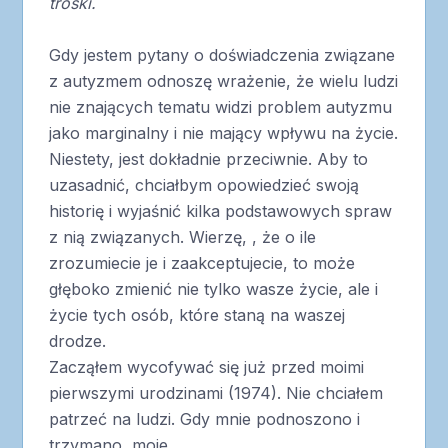
troski.
Gdy jestem pytany o doświadczenia związane
z autyzmem odnoszę wrażenie, że wielu ludzi
nie znających tematu widzi problem autyzmu
jako marginalny i nie mający wpływu na życie.
Niestety, jest dokładnie przeciwnie. Aby to
uzasadnić, chciałbym opowiedzieć swoją
historię i wyjaśnić kilka podstawowych spraw
z nią związanych. Wierzę, , że o ile
zrozumiecie je i zaakceptujecie, to może
głęboko zmienić nie tylko wasze życie, ale i
życie tych osób, które staną na waszej
drodze.
Zacząłem wycofywać się już przed moimi
pierwszymi urodzinami (1974). Nie chciałem
patrzeć na ludzi. Gdy mnie podnoszono i
trzymano, moje