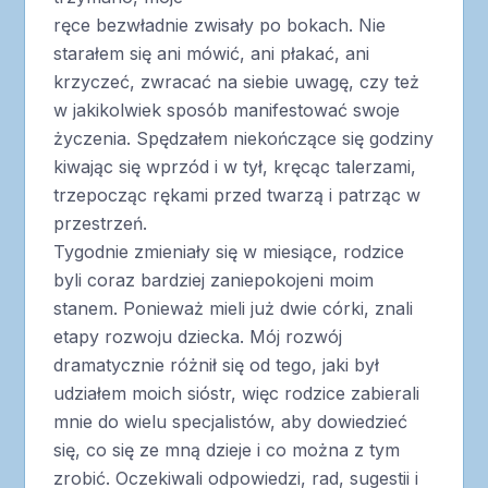
ręce bezwładnie zwisały po bokach. Nie
starałem się ani mówić, ani płakać, ani
krzyczeć, zwracać na siebie uwagę, czy też
w jakikolwiek sposób manifestować swoje
życzenia. Spędzałem niekończące się godziny
kiwając się wprzód i w tył, kręcąc talerzami,
trzepocząc rękami przed twarzą i patrząc w
przestrzeń.
Tygodnie zmieniały się w miesiące, rodzice
byli coraz bardziej zaniepokojeni moim
stanem. Ponieważ mieli już dwie córki, znali
etapy rozwoju dziecka. Mój rozwój
dramatycznie różnił się od tego, jaki był
udziałem moich sióstr, więc rodzice zabierali
mnie do wielu specjalistów, aby dowiedzieć
się, co się ze mną dzieje i co można z tym
zrobić. Oczekiwali odpowiedzi, rad, sugestii i