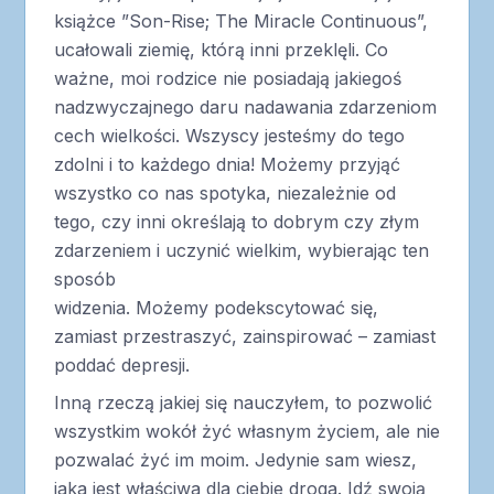
książce ”Son-Rise; The Miracle Continuous”,
ucałowali ziemię, którą inni przeklęli. Co
ważne, moi rodzice nie posiadają jakiegoś
nadzwyczajnego daru nadawania zdarzeniom
cech wielkości. Wszyscy jesteśmy do tego
zdolni i to każdego dnia! Możemy przyjąć
wszystko co nas spotyka, niezależnie od
tego, czy inni określają to dobrym czy złym
zdarzeniem i uczynić wielkim, wybierając ten
sposób
widzenia. Możemy podekscytować się,
zamiast przestraszyć, zainspirować – zamiast
poddać depresji.
Inną rzeczą jakiej się nauczyłem, to pozwolić
wszystkim wokół żyć własnym życiem, ale nie
pozwalać żyć im moim. Jedynie sam wiesz,
jaka jest właściwa dla ciebie droga. Idź swoją