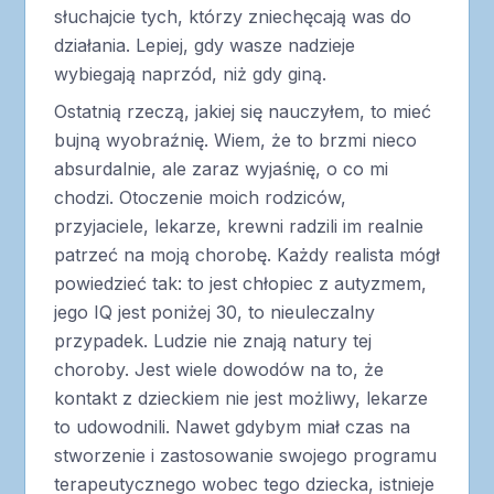
słuchajcie tych, którzy zniechęcają was do
działania. Lepiej, gdy wasze nadzieje
wybiegają naprzód, niż gdy giną.
Ostatnią rzeczą, jakiej się nauczyłem, to mieć
bujną wyobraźnię. Wiem, że to brzmi nieco
absurdalnie, ale zaraz wyjaśnię, o co mi
chodzi. Otoczenie moich rodziców,
przyjaciele, lekarze, krewni radzili im realnie
patrzeć na moją chorobę. Każdy realista mógł
powiedzieć tak: to jest chłopiec z autyzmem,
jego IQ jest poniżej 30, to nieuleczalny
przypadek. Ludzie nie znają natury tej
choroby. Jest wiele dowodów na to, że
kontakt z dzieckiem nie jest możliwy, lekarze
to udowodnili. Nawet gdybym miał czas na
stworzenie i zastosowanie swojego programu
terapeutycznego wobec tego dziecka, istnieje