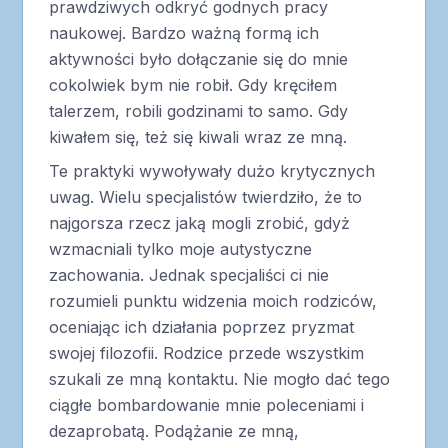
prawdziwych odkryć godnych pracy
naukowej. Bardzo ważną formą ich
aktywności było dołączanie się do mnie
cokolwiek bym nie robił. Gdy kręciłem
talerzem, robili godzinami to samo. Gdy
kiwałem się, też się kiwali wraz ze mną.
Te praktyki wywoływały dużo krytycznych
uwag. Wielu specjalistów twierdziło, że to
najgorsza rzecz jaką mogli zrobić, gdyż
wzmacniali tylko moje autystyczne
zachowania. Jednak specjaliści ci nie
rozumieli punktu widzenia moich rodziców,
oceniając ich działania poprzez pryzmat
swojej filozofii. Rodzice przede wszystkim
szukali ze mną kontaktu. Nie mogło dać tego
ciągłe bombardowanie mnie poleceniami i
dezaprobatą. Podążanie ze mną,