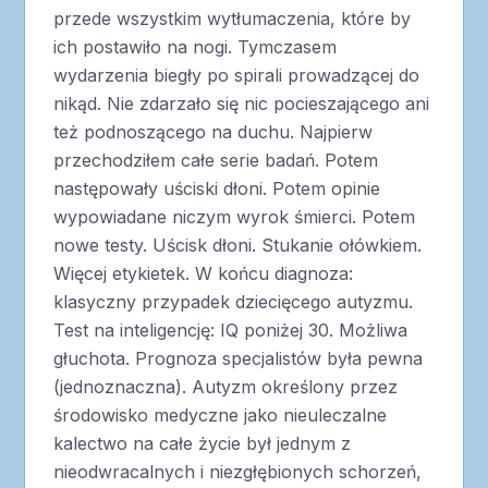
przede wszystkim wytłumaczenia, które by
ich postawiło na nogi. Tymczasem
wydarzenia biegły po spirali prowadzącej do
nikąd. Nie zdarzało się nic pocieszającego ani
też podnoszącego na duchu. Najpierw
przechodziłem całe serie badań. Potem
następowały uściski dłoni. Potem opinie
wypowiadane niczym wyrok śmierci. Potem
nowe testy. Uścisk dłoni. Stukanie ołówkiem.
Więcej etykietek. W końcu diagnoza:
klasyczny przypadek dziecięcego autyzmu.
Test na inteligencję: IQ poniżej 30. Możliwa
głuchota. Prognoza specjalistów była pewna
(jednoznaczna). Autyzm określony przez
środowisko medyczne jako nieuleczalne
kalectwo na całe życie był jednym z
nieodwracalnych i niezgłębionych schorzeń,