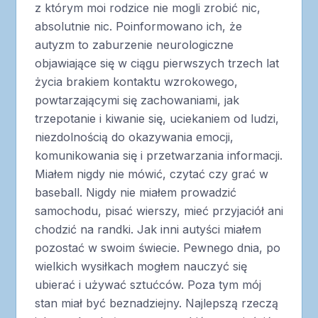
z którym moi rodzice nie mogli zrobić nic,
absolutnie nic. Poinformowano ich, że
autyzm to zaburzenie neurologiczne
objawiające się w ciągu pierwszych trzech lat
życia brakiem kontaktu wzrokowego,
powtarzającymi się zachowaniami, jak
trzepotanie i kiwanie się, uciekaniem od ludzi,
niezdolnością do okazywania emocji,
komunikowania się i przetwarzania informacji.
Miałem nigdy nie mówić, czytać czy grać w
baseball. Nigdy nie miałem prowadzić
samochodu, pisać wierszy, mieć przyjaciół ani
chodzić na randki. Jak inni autyści miałem
pozostać w swoim świecie. Pewnego dnia, po
wielkich wysiłkach mogłem nauczyć się
ubierać i używać sztućców. Poza tym mój
stan miał być beznadziejny. Najlepszą rzeczą