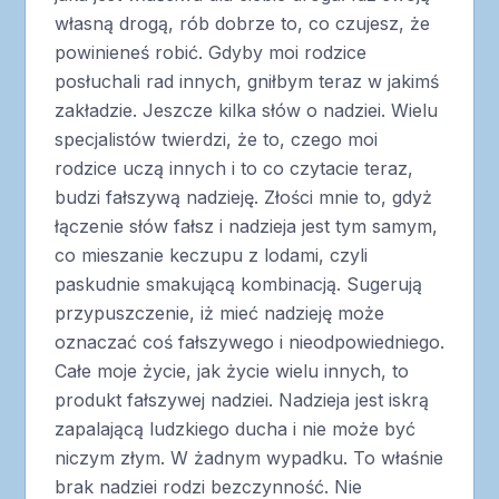
własną drogą, rób dobrze to, co czujesz, że
powinieneś robić. Gdyby moi rodzice
posłuchali rad innych, gniłbym teraz w jakimś
zakładzie. Jeszcze kilka słów o nadziei. Wielu
specjalistów twierdzi, że to, czego moi
rodzice uczą innych i to co czytacie teraz,
budzi fałszywą nadzieję. Złości mnie to, gdyż
łączenie słów fałsz i nadzieja jest tym samym,
co mieszanie keczupu z lodami, czyli
paskudnie smakującą kombinacją. Sugerują
przypuszczenie, iż mieć nadzieję może
oznaczać coś fałszywego i nieodpowiedniego.
Całe moje życie, jak życie wielu innych, to
produkt fałszywej nadziei. Nadzieja jest iskrą
zapalającą ludzkiego ducha i nie może być
niczym złym. W żadnym wypadku. To właśnie
brak nadziei rodzi bezczynność. Nie