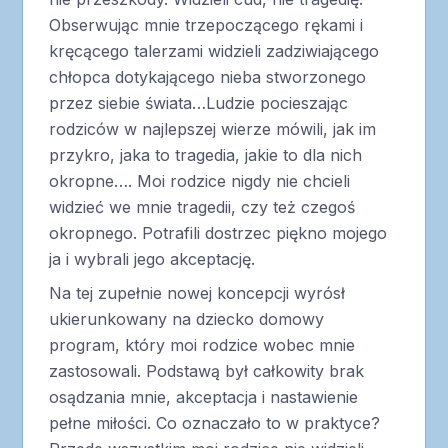
Obserwując mnie trzepoczącego rękami i
kręcącego talerzami widzieli zadziwiającego
chłopca dotykającego nieba stworzonego
przez siebie świata…Ludzie pocieszając
rodziców w najlepszej wierze mówili, jak im
przykro, jaka to tragedia, jakie to dla nich
okropne…. Moi rodzice nigdy nie chcieli
widzieć we mnie tragedii, czy też czegoś
okropnego. Potrafili dostrzec piękno mojego
ja i wybrali jego akceptację.
Na tej zupełnie nowej koncepcji wyrósł
ukierunkowany na dziecko domowy
program, który moi rodzice wobec mnie
zastosowali. Podstawą był całkowity brak
osądzania mnie, akceptacja i nastawienie
pełne miłości. Co oznaczało to w praktyce?