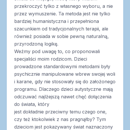
przekroczyć tylko z własnego wyboru, a nie
przez wymuszenie. Ta metoda jest nie tylko
bardziej humanistyczna i przepełniona
szacunkiem od tradycjonalnych terapii, ale
również posiada w sobie pewną naturalną,
przyrodzoną logikę.
Weźmy pod uwagę to, co proponowali
specjaliści moim rodzicom. Dzieci
prowadzone standardowymi metodami były
psychicznie manipulowane wbrew swojej woli
i karane, gdy nie stosowały się do założonego
programu. Dlaczego dzieci autystyczne mają
odczuwać najlżejszą nawet chęć dołączenia
do świata, który
jest dokładnie przeciwny temu czego one,
czy też ktokolwiek z nas pragnąłby? Tym
dzieciom jest pokazywany świat naznaczony