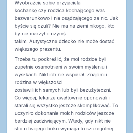
Wyobraźcie sobie przyjaciela,
kochankę czy rodzica kochającego was
bezwarunkowo i nie osądzającego za nic. Jak
byście się czuli? Nie ma na ziemi nikogo, kto
by nie marzył o czymś
takim. Autystyczne dziecko nie może dostać
większego prezentu.
Trzeba tu podkreślić, że moi rodzice byli
zupełnie osamotnieni w swoim myśleniu i
wysiłkach. Nikt ich nie wspierał. Znajomi i
rodzina w większości
zostawili ich samych lub byli bezużyteczni.
Co więcej, lekarze gwałtownie oponowali i
starali się wszystko jeszcze skomplikować. To
uczyniło dokonanie moich rodziców jeszcze
bardziej zadziwiającym. Wtedy, gdy nikt nie
stoi u twojego boku wymaga to szczególnej