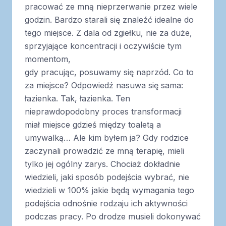
pracować ze mną nieprzerwanie przez wiele
godzin. Bardzo starali się znaleźć idealne do
tego miejsce. Z dala od zgiełku, nie za duże,
sprzyjające koncentracji i oczywiście tym
momentom,
gdy pracując, posuwamy się naprzód. Co to
za miejsce? Odpowiedź nasuwa się sama:
łazienka. Tak, łazienka. Ten
nieprawdopodobny proces transformacji
miał miejsce gdzieś między toaletą a
umywalką… Ale kim byłem ja? Gdy rodzice
zaczynali prowadzić ze mną terapię, mieli
tylko jej ogólny zarys. Chociaż dokładnie
wiedzieli, jaki sposób podejścia wybrać, nie
wiedzieli w 100% jakie będą wymagania tego
podejścia odnośnie rodzaju ich aktywności
podczas pracy. Po drodze musieli dokonywać