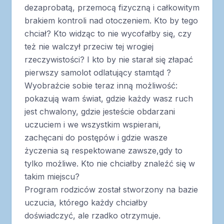
dezaprobatą, przemocą fizyczną i całkowitym
brakiem kontroli nad otoczeniem. Kto by tego
chciał? Kto widząc to nie wycofałby się, czy
też nie walczył przeciw tej wrogiej
rzeczywistości? I kto by nie starał się złapać
pierwszy samolot odlatujący stamtąd ?
Wyobraźcie sobie teraz inną możliwość:
pokazują wam świat, gdzie każdy wasz ruch
jest chwalony, gdzie jesteście obdarzani
uczuciem i we wszystkim wspierani,
zachęcani do postępów i gdzie wasze
życzenia są respektowane zawsze,gdy to
tylko możliwe. Kto nie chciałby znaleźć się w
takim miejscu?
Program rodziców został stworzony na bazie
uczucia, którego każdy chciałby
doświadczyć, ale rzadko otrzymuje.