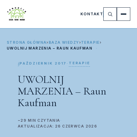
KONTAKT
STRONA GŁÓWNA
›
BAZA WIEDZY
›
TERAPIE
›
UWOLNIJ MARZENIA – RAUN KAUFMAN
TERAPIE
PAŹDZIERNIK 2017
·
UWOLNIJ
MARZENIA – Raun
Kaufman
~29 MIN CZYTANIA
·
AKTUALIZACJA: 26 CZERWCA 2026