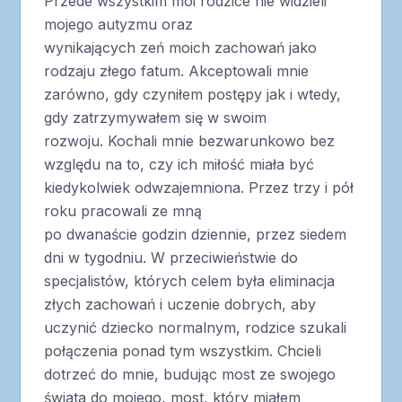
Przede wszystkim moi rodzice nie widzieli
mojego autyzmu oraz
wynikających zeń moich zachowań jako
rodzaju złego fatum. Akceptowali mnie
zarówno, gdy czyniłem postępy jak i wtedy,
gdy zatrzymywałem się w swoim
rozwoju. Kochali mnie bezwarunkowo bez
względu na to, czy ich miłość miała być
kiedykolwiek odwzajemniona. Przez trzy i pół
roku pracowali ze mną
po dwanaście godzin dziennie, przez siedem
dni w tygodniu. W przeciwieństwie do
specjalistów, których celem była eliminacja
złych zachowań i uczenie dobrych, aby
uczynić dziecko normalnym, rodzice szukali
połączenia ponad tym wszystkim. Chcieli
dotrzeć do mnie, budując most ze swojego
świata do mojego, most, który miałem