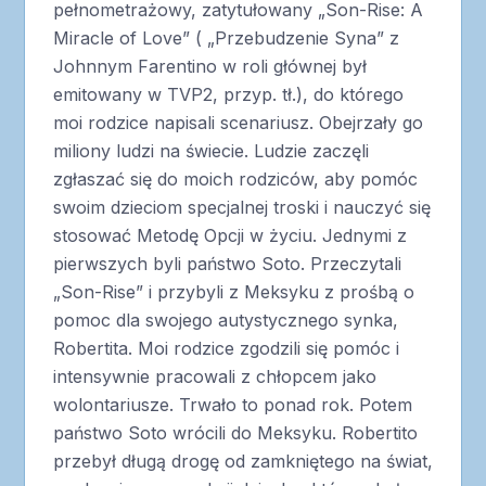
pełnometrażowy, zatytułowany „Son-Rise: A
Miracle of Love” ( „Przebudzenie Syna” z
Johnnym Farentino w roli głównej był
emitowany w TVP2, przyp. tł.), do którego
moi rodzice napisali scenariusz. Obejrzały go
miliony ludzi na świecie. Ludzie zaczęli
zgłaszać się do moich rodziców, aby pomóc
swoim dzieciom specjalnej troski i nauczyć się
stosować Metodę Opcji w życiu. Jednymi z
pierwszych byli państwo Soto. Przeczytali
„Son-Rise” i przybyli z Meksyku z prośbą o
pomoc dla swojego autystycznego synka,
Robertita. Moi rodzice zgodzili się pomóc i
intensywnie pracowali z chłopcem jako
wolontariusze. Trwało to ponad rok. Potem
państwo Soto wrócili do Meksyku. Robertito
przebył długą drogę od zamkniętego na świat,