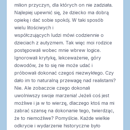
milion przyczyn, dla których on nie zadziała.
Najlepiej upewnić się, że dziecko ma dobrą
opiekę i dać sobie spokój. W taki sposób
wielu litościwych i
współczujących ludzi mówi codziennie o
dzieciach z autyzmem. Tak więc moi rodzice
postępowali wobec mnie wbrew logice.
Ignorowali krytykę, lekceważenie, góry
dowodów, że to się nie może udać i
próbowali dokonać czegoś niezwykłego. Czy
dało im to naturalną przewagę nad realistami?
Nie. Ale zobaczcie czego dokonali
uwolniwszy swoje marzenia! Jeżeli coś jest
możliwe i ja w to wierzę, dlaczego ktoś ma mi
zabrać szansę na dokonanie tego, twierdząc,
że to niemożliwe? Pomyślcie. Każde wielkie
odkrycie i wydarzenie historyczne było