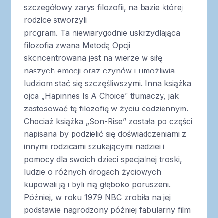
szczegółowy zarys filozofii, na bazie której
rodzice stworzyli
program. Ta niewiarygodnie uskrzydlająca
filozofia zwana Metodą Opcji
skoncentrowana jest na wierze w siłę
naszych emocji oraz czynów i umożliwia
ludziom stać się szczęśliwszymi. Inna książka
ojca „Hapinnes Is A Choice” tłumaczy, jak
zastosować tę filozofię w życiu codziennym.
Chociaż książka „Son-Rise” została po części
napisana by podzielić się doświadczeniami z
innymi rodzicami szukającymi nadziei i
pomocy dla swoich dzieci specjalnej troski,
ludzie o różnych drogach życiowych
kupowali ją i byli nią głęboko poruszeni.
Później, w roku 1979 NBC zrobiła na jej
podstawie nagrodzony później fabularny film