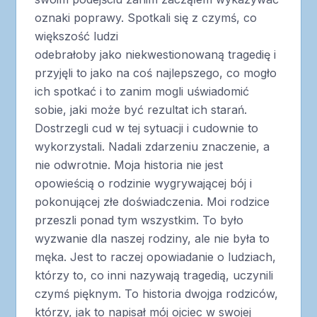
oznaki poprawy. Spotkali się z czymś, co
większość ludzi
odebrałoby jako niekwestionowaną tragedię i
przyjęli to jako na coś najlepszego, co mogło
ich spotkać i to zanim mogli uświadomić
sobie, jaki może być rezultat ich starań.
Dostrzegli cud w tej sytuacji i cudownie to
wykorzystali. Nadali zdarzeniu znaczenie, a
nie odwrotnie. Moja historia nie jest
opowieścią o rodzinie wygrywającej bój i
pokonującej złe doświadczenia. Moi rodzice
przeszli ponad tym wszystkim. To było
wyzwanie dla naszej rodziny, ale nie była to
męka. Jest to raczej opowiadanie o ludziach,
którzy to, co inni nazywają tragedią, uczynili
czymś pięknym. To historia dwojga rodziców,
którzy, jak to napisał mój ojciec w swojej