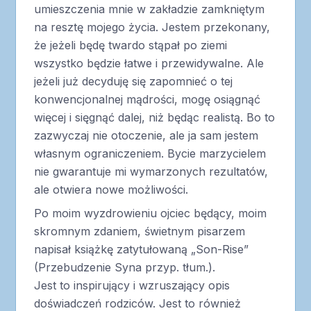
umieszczenia mnie w zakładzie zamkniętym
na resztę mojego życia. Jestem przekonany,
że jeżeli będę twardo stąpał po ziemi
wszystko będzie łatwe i przewidywalne. Ale
jeżeli już decyduję się zapomnieć o tej
konwencjonalnej mądrości, mogę osiągnąć
więcej i sięgnąć dalej, niż będąc realistą. Bo to
zazwyczaj nie otoczenie, ale ja sam jestem
własnym ograniczeniem. Bycie marzycielem
nie gwarantuje mi wymarzonych rezultatów,
ale otwiera nowe możliwości.
Po moim wyzdrowieniu ojciec będący, moim
skromnym zdaniem, świetnym pisarzem
napisał książkę zatytułowaną „Son-Rise”
(Przebudzenie Syna przyp. tłum.).
Jest to inspirujący i wzruszający opis
doświadczeń rodziców. Jest to również