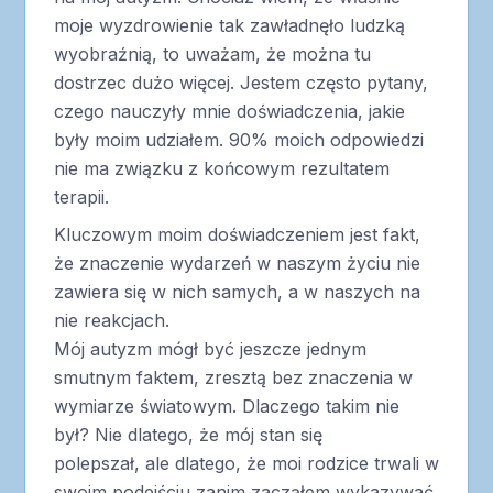
moje wyzdrowienie tak zawładnęło ludzką
wyobraźnią, to uważam, że można tu
dostrzec dużo więcej. Jestem często pytany,
czego nauczyły mnie doświadczenia, jakie
były moim udziałem. 90% moich odpowiedzi
nie ma związku z końcowym rezultatem
terapii.
Kluczowym moim doświadczeniem jest fakt,
że znaczenie wydarzeń w naszym życiu nie
zawiera się w nich samych, a w naszych na
nie reakcjach.
Mój autyzm mógł być jeszcze jednym
smutnym faktem, zresztą bez znaczenia w
wymiarze światowym. Dlaczego takim nie
był? Nie dlatego, że mój stan się
polepszał, ale dlatego, że moi rodzice trwali w
swoim podejściu zanim zacząłem wykazywać