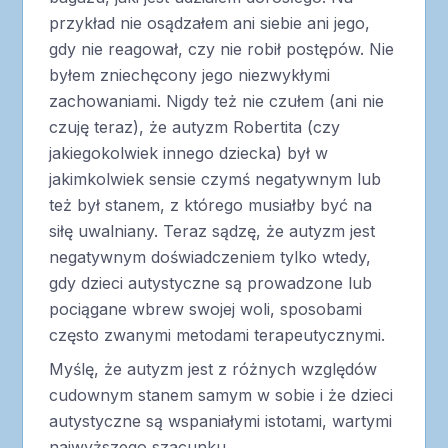
przykład nie osądzałem ani siebie ani jego,
gdy nie reagował, czy nie robił postępów. Nie
byłem zniechęcony jego niezwykłymi
zachowaniami. Nigdy też nie czułem (ani nie
czuję teraz), że autyzm Robertita (czy
jakiegokolwiek innego dziecka) był w
jakimkolwiek sensie czymś negatywnym lub
też był stanem, z którego musiałby być na
siłę uwalniany. Teraz sądzę, że autyzm jest
negatywnym doświadczeniem tylko wtedy,
gdy dzieci autystyczne są prowadzone lub
pociągane wbrew swojej woli, sposobami
często zwanymi metodami terapeutycznymi.
Myślę, że autyzm jest z różnych względów
cudownym stanem samym w sobie i że dzieci
autystyczne są wspaniałymi istotami, wartymi
najwyższego szacunku.