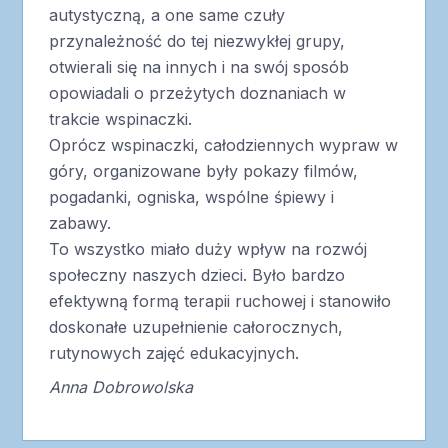
autystyczną, a one same czuły
przynależność do tej niezwykłej grupy,
otwierali się na innych i na swój sposób
opowiadali o przeżytych doznaniach w
trakcie wspinaczki.
Oprócz wspinaczki, całodziennych wypraw w
góry, organizowane były pokazy filmów,
pogadanki, ogniska, wspólne śpiewy i
zabawy.
To wszystko miało duży wpływ na rozwój
społeczny naszych dzieci. Było bardzo
efektywną formą terapii ruchowej i stanowiło
doskonałe uzupełnienie całorocznych,
rutynowych zajęć edukacyjnych.
Anna Dobrowolska