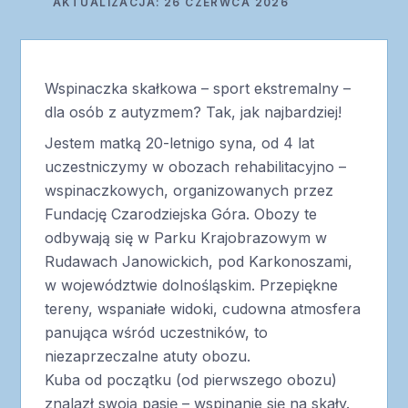
AKTUALIZACJA: 26 CZERWCA 2026
Wspinaczka skałkowa – sport ekstremalny –
dla osób z autyzmem? Tak, jak najbardziej!
Jestem matką 20-letnigo syna, od 4 lat
uczestniczymy w obozach rehabilitacyjno –
wspinaczkowych, organizowanych przez
Fundację Czarodziejska Góra. Obozy te
odbywają się w Parku Krajobrazowym w
Rudawach Janowickich, pod Karkonoszami,
w województwie dolnośląskim. Przepiękne
tereny, wspaniałe widoki, cudowna atmosfera
panująca wśród uczestników, to
niezaprzeczalne atuty obozu.
Kuba od początku (od pierwszego obozu)
znalazł swoją pasję – wspinanie się na skały.