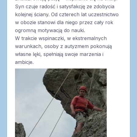
Syn czuje radość i satysfakcję ze zdobycia
kolejnej ściany. Od czterech lat uczestnictwo
w obozie stanowi dla niego przez cały rok
ogromną motywacją do nauki.
W trakcie wspinaczki, w ekstremalnych
warunkach, osoby z autyzmem pokonują
własne lęki, spełniają swoje marzenia i
ambicje.