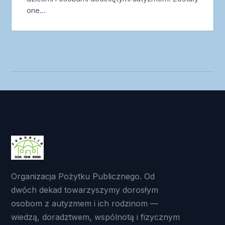
one…
Organizacja Pożytku Publicznego. Od
dwóch dekad towarzyszymy dorosłym
osobom z autyzmem i ich rodzinom —
wiedzą, doradztwem, wspólnotą i fizycznym