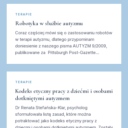
TERAPIE
Robotyka w służbie autyzmu
Coraz częściej mówi się o zastosowaniu robotów
w terapii autyzmu, dlatego przypominam
doniesienie z naszego pisma AUTYZM 9/2009,
publikowane za Pittsburgh Post-Gazette…
TERAPIE
Kodeks etyczny pracy z dziećmi i osobami
dotkniętymi autyzmem
Dr Renata Stefańska-Klar, psycholog
sformułowała listę zasad, które można
potraktować jako kodeks etyczny pracy z
dziecmi i osobami dotkniętymi autyzmem. Zostały