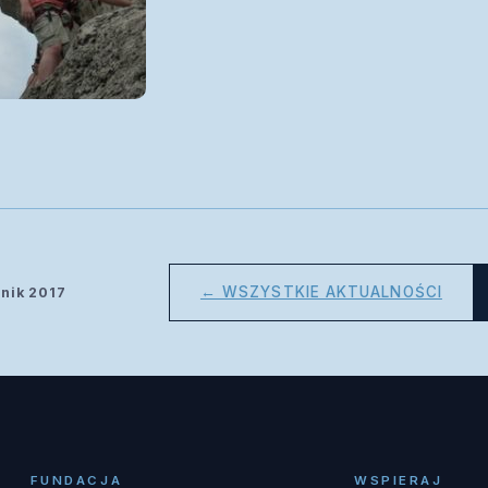
← WSZYSTKIE AKTUALNOŚCI
nik 2017
FUNDACJA
WSPIERAJ