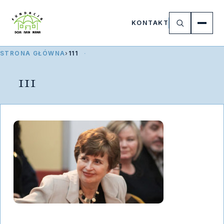
KONTAKT
STRONA GŁÓWNA
›
111
111