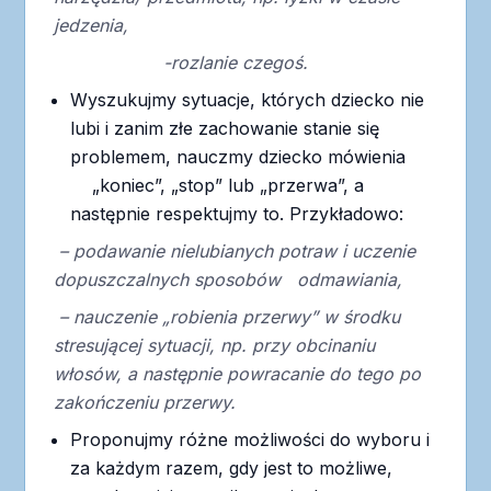
jedzenia,
-rozlanie czegoś.
Wyszukujmy sytuacje, których dziecko nie
lubi i zanim złe zachowanie stanie się
problemem, nauczmy dziecko mówienia
„koniec”, „stop” lub „przerwa”, a
następnie respektujmy to. Przykładowo:
– podawanie nielubianych potraw i uczenie
dopuszczalnych sposobów
odmawiania,
– nauczenie „robienia przerwy” w środku
stresującej sytuacji, np. przy
obcinaniu
włosów, a następnie powracanie do tego po
zakończeniu przerwy.
Proponujmy różne możliwości do wyboru i
za każdym razem, gdy jest to możliwe,