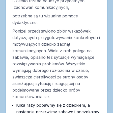
Dziecko trzeba nauczyć przydatnych
zachowań komunikacyjnych,
potrzebne są tu wizualne pomoce
dydaktyczne.
Poniżej przedstawiono zbiór wskazówek
dotyczących przygotowywania konkretnych i
motywujących dziecko zachęt
komunikacyjnych. Wiele z nich polega na
zabawie, opisano też sytuacje wymagające
rozwiązywania problemów. Wszystkie
wymagają dobrego rozłożenia w czasie,
zwłaszcza cierpliwości ze strony osoby
aranżującej sytuację i reagującej na
podejmowane przez dziecko próby
komunikowania się.
Kilka razy pobawmy się z dzieckiem, a
następnie przerwijmy zabawę i poczekajmy