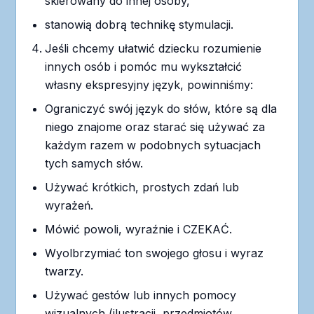
skierowany do innej osoby,
stanowią dobrą technikę stymulacji.
Jeśli chcemy ułatwić dziecku rozumienie
innych osób i pomóc mu wykształcić
własny ekspresyjny język, powinniśmy:
Ograniczyć swój język do słów, które są dla
niego znajome oraz starać się używać za
każdym razem w podobnych sytuacjach
tych samych słów.
Używać krótkich, prostych zdań lub
wyrażeń.
Mówić powoli, wyraźnie i CZEKAĆ.
Wyolbrzymiać ton swojego głosu i wyraz
twarzy.
Używać gestów lub innych pomocy
wizualnych (ilustracji, przedmiotów,