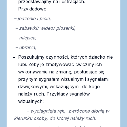
przedstawiajmy na ilustracjach.
Przykładowo:
– jedzenie i picie,
– zabawki/ wideo/ piosenki,
– miejsca,
– ubrania,
Poszukujmy czynności, których dziecko nie
lubi. Żeby je zmotywować ćwiczmy ich
wykonywanie na zmianę, posługując się
przy tym sygnałem wizualnym i sygnałami
dźwiękowymi, wskazującymi, do kogo
należy ruch. Przykłady sygnałów
wizualnych:
– wyciągnięta ręk, zwrócona dłonią w
kierunku osoby, do której należy ruch,