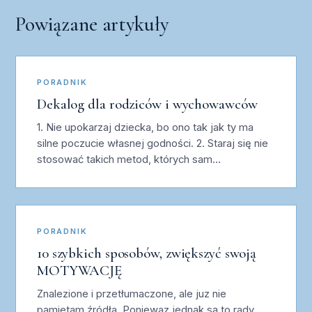
Powiązane artykuły
PORADNIK
Dekalog dla rodziców i wychowawców
1. Nie upokarzaj dziecka, bo ono tak jak ty ma
silne poczucie własnej godności. 2. Staraj się nie
stosować takich metod, których sam…
PORADNIK
10 szybkich sposobów, zwiększyć swoją
MOTYWACJĘ
Znalezione i przetłumaczone, ale juz nie
pamietam źródła. Poniewaz jednak są to rady