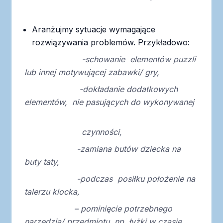
Aranżujmy sytuacje wymagające
rozwiązywania problemów. Przykładowo:
-schowanie elementów puzzli
lub innej motywującej zabawki/ gry,
-dokładanie dodatkowych
elementów, nie pasujących do wykonywanej
czynności,
-zamiana butów dziecka na
buty taty,
-podczas posiłku położenie na
talerzu klocka,
– pominięcie potrzebnego
narzędzia/ przedmiotu, np. łyżki w czasie