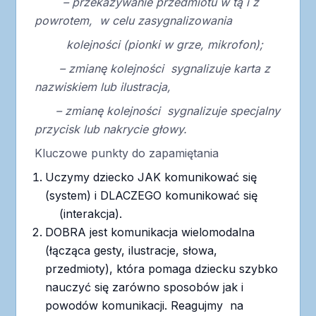
– przekazywanie przedmiotu w tą i z
powrotem, w celu zasygnalizowania
kolejności (pionki w grze, mikrofon);
– zmianę kolejności sygnalizuje karta z
nazwiskiem lub ilustracja,
– zmianę kolejności sygnalizuje specjalny
przycisk lub nakrycie głowy.
Kluczowe punkty do zapamiętania
Uczymy dziecko JAK komunikować się
(system) i DLACZEGO komunikować się
(interakcja).
DOBRA jest komunikacja wielomodalna
(łącząca gesty, ilustracje, słowa,
przedmioty), która pomaga dziecku szybko
nauczyć się zarówno sposobów jak i
powodów komunikacji. Reagujmy na