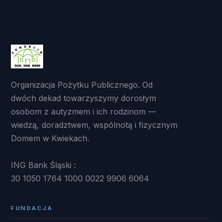
Organizacja Pożytku Publicznego. Od
dwóch dekad towarzyszymy dorosłym
osobom z autyzmem i ich rodzinom —
wiedzą, doradztwem, wspólnotą i fizycznym
Domem w Kwiekach.
ING Bank Śląski :
30 1050 1764 1000 0022 9906 6064
FUNDACJA