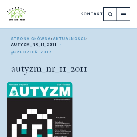
KONTAKT
STRONA GŁÓWNA
›
AKTUALNOŚCI
›
AUTYZM_NR_11_2011
GRUDZIEŃ 2017
autyzm_nr_11_2011