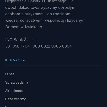
Organizacja Pożytku Publicznego. Od
dwóch dekad towarzyszymy dorosłym
osobom z autyzmem i ich rodzinom —
wiedzą, doradztwem, wspólnotą i fizycznym
Domem w Kwiekach.
ING Bank Śląski :
30 1050 1764 1000 0022 9906 6064
FUNDACJA
O nas
Sprawozdania
Aktualności
Baza wiedzy