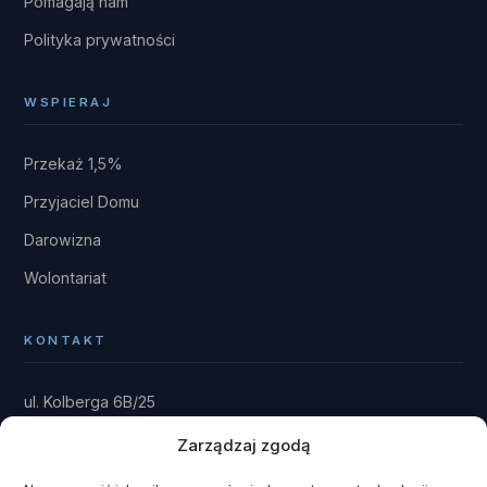
Pomagają nam
Polityka prywatności
WSPIERAJ
Przekaż 1,5%
Przyjaciel Domu
Darowizna
Wolontariat
KONTAKT
ul. Kolberga 6B/25
81-881 Sopot
Zarządzaj zgodą
Dom: Kwieki 30