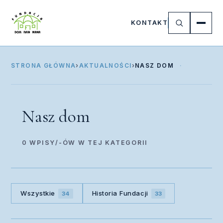
KONTAKT
STRONA GŁÓWNA
›
AKTUALNOŚCI
›
NASZ DOM
Nasz dom
0 WPISY/-ÓW W TEJ KATEGORII
Wszystkie
Historia Fundacji
34
33