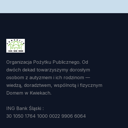
Organizacja Pożytku Publicznego. Od
dwóch dekad towarzyszymy dorosłym
osobom z autyzmem i ich rodzinom —
wiedzą, doradztwem, wspólnotą i fizycznym
Domem w Kwiekach.
ING Bank Śląski :
30 1050 1764 1000 0022 9906 6064