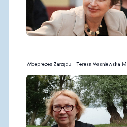
Wiceprezes Zarządu – Teresa Waśniewska-M