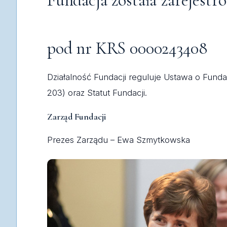
Fundacja została zarejestr
pod nr KRS 0000243408
Działalność Fundacji reguluje Ustawa o Fundac
203) oraz Statut Fundacji.
Zarząd Fundacji
Prezes Zarządu – Ewa Szmytkowska