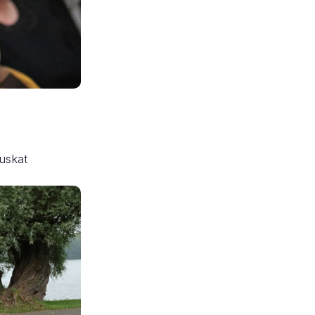
uskat