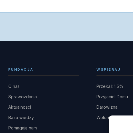
FUNDACJA
WSPIERAJ
O nas
Przekaż 1,5%
Sprawozdania
Przyjaciel Domu
Aktualności
Darowizna
Baza wiedzy
Wolontariat
Pomagają nam