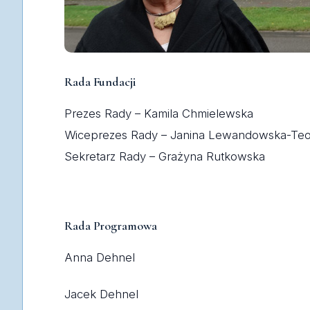
Rada Fundacji
Prezes Rady – Kamila Chmielewska
Wiceprezes Rady – Janina Lewandowska-Teo
Sekretarz Rady – Grażyna Rutkowska
Rada Programowa
Anna Dehnel
Jacek Dehnel