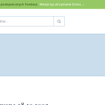
 podopiecznych Fundacji.
Wesprzyj utrzymanie Domu →