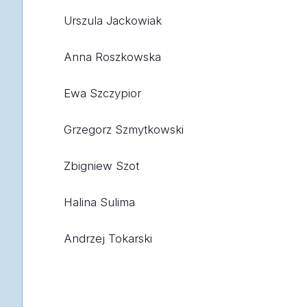
Urszula Jackowiak
Anna Roszkowska
Ewa Szczypior
Grzegorz Szmytkowski
Zbigniew Szot
Halina Sulima
Andrzej Tokarski