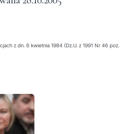
owana 28.10.2005
jach z dn. 6 kwietnia 1984 (Dz.U. z 1991 Nr 46 poz.