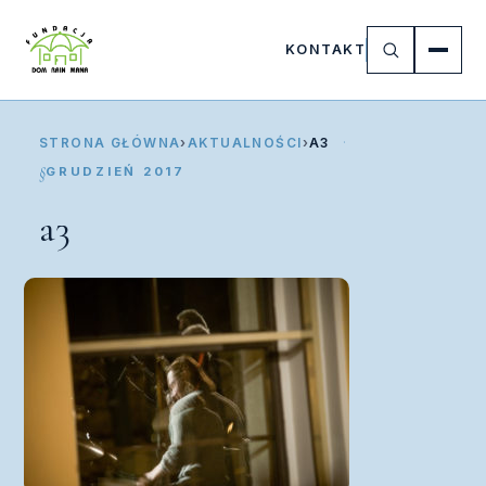
KONTAKT
STRONA GŁÓWNA
›
AKTUALNOŚCI
›
A3
GRUDZIEŃ 2017
a3