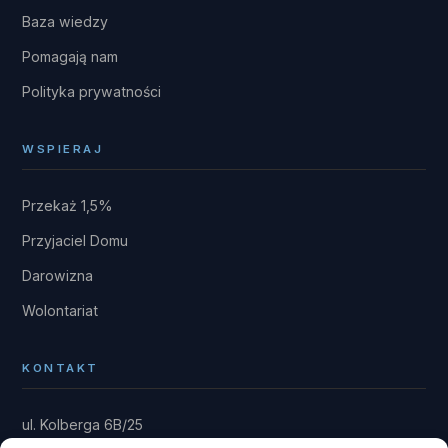
Baza wiedzy
Pomagają nam
Polityka prywatności
WSPIERAJ
Przekaż 1,5%
Przyjaciel Domu
Darowizna
Wolontariat
KONTAKT
ul. Kolberga 6B/25
81-881 Sopot