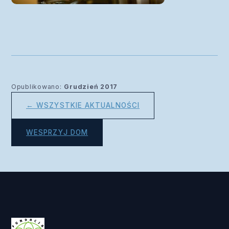
Opublikowano:
Grudzień 2017
← WSZYSTKIE AKTUALNOŚCI
WESPRZYJ DOM