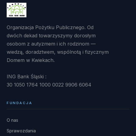
Organizacja Pożytku Publicznego. Od
dwóch dekad towarzyszymy dorosłym
osobom z autyzmem i ich rodzinom —
wiedzą, doradztwem, wspólnotą i fizycznym
Domem w Kwiekach.
ING Bank Śląski :
30 1050 1764 1000 0022 9906 6064
FUNDACJA
O nas
Sprawozdania