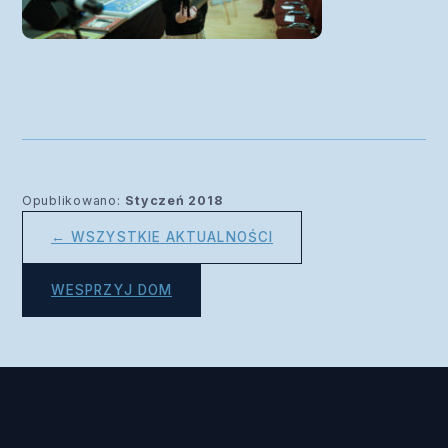
Opublikowano:
Styczeń 2018
← WSZYSTKIE AKTUALNOŚCI
WESPRZYJ DOM