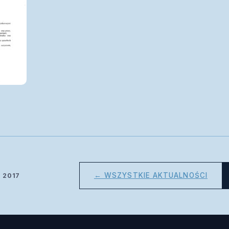
← WSZYSTKIE AKTUALNOŚCI
d 2017