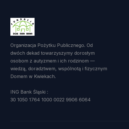
Organizacja Pożytku Publicznego. Od
dwóch dekad towarzyszymy dorosłym
osobom z autyzmem i ich rodzinom —
wiedzą, doradztwem, wspólnotą i fizycznym
Domem w Kwiekach.
ING Bank Śląski :
30 1050 1764 1000 0022 9906 6064