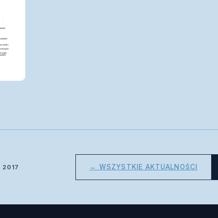
← WSZYSTKIE AKTUALNOŚCI
d 2017