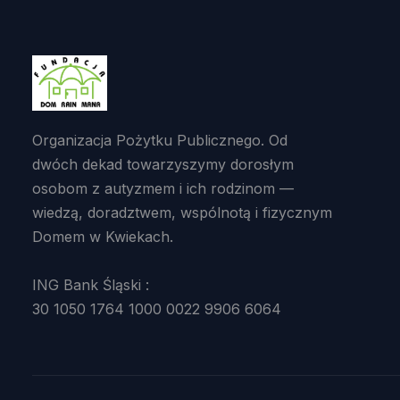
Organizacja Pożytku Publicznego. Od
dwóch dekad towarzyszymy dorosłym
osobom z autyzmem i ich rodzinom —
wiedzą, doradztwem, wspólnotą i fizycznym
Domem w Kwiekach.
ING Bank Śląski :
30 1050 1764 1000 0022 9906 6064