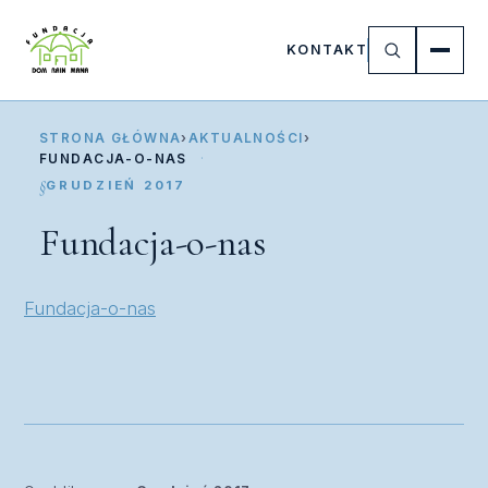
KONTAKT
STRONA GŁÓWNA
›
AKTUALNOŚCI
›
FUNDACJA-O-NAS
GRUDZIEŃ 2017
Fundacja-o-nas
Fundacja-o-nas