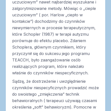
uczuciowym” nawet najbardziej wyszukane i
zalgorytmizowane metody. Mówiąc o „cieple
uczuciowym” ( por. Harlow „ciepło w
kontakcie”) dochodzimy do czynników
niewymiernych w procesie terapeutycznym,
które Schopler (1987) w terapii autyzmu
porównuje do efektu placebo. Zdaniem
Schoplera, głównym czynnikiem, który
przyczynił się do sukcesu jego programu
TEACCH, było zaangażowanie osób
realizujących program, które należało
właśnie do czynników niespecyficznych.
Sądzę, że dostrzeżenie i uwzględnienie
czynników niespecyficznych prowadzić może
do swoistego „zmiękczenia” technik
behawioralnych ( terapeuci używają czasami
określenia „soft” behawioryzm). Pomocne w