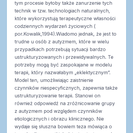
tym procesie byłoby także zanurzenie tych
technik w tzw. technologiach naturalnych,
które wykorzystują terapeutyczne własności
codziennych wydarzeń życiowych (
por.Kowalik,1994).Wiadomo jednak, że jest to
trudne u osób z autyzmem, które w wielu
przypadkach potrzebują sytuacji bardzo
ustrukturyzowanych i przewidywalnych. Te
potrzeby mogą być zaspokajane w modelu
terapii, który nazwałabym „eklektycznym”.
Model ten, umożliwiając zaistnienie
czynników niespecyficznych, zapewnia także
ustrukturyzowanie terapii. Stanowi on
również odpowiedź na zróżnicowanie grupy
z autyzmem pod względem czynników
etiologicznych i obrazu klinicznego. Nie
wydaje się słuszna bowiem teza mówiąca o