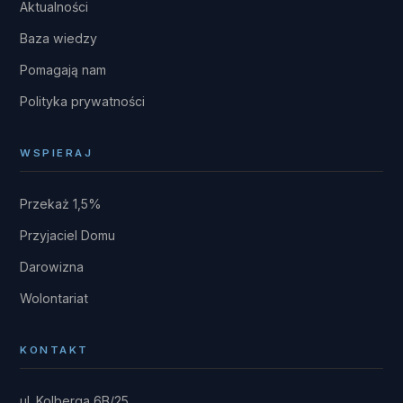
Aktualności
Baza wiedzy
Pomagają nam
Polityka prywatności
WSPIERAJ
Przekaż 1,5%
Przyjaciel Domu
Darowizna
Wolontariat
KONTAKT
ul. Kolberga 6B/25