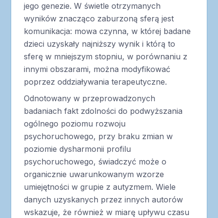
jego genezie. W świetle otrzymanych
wyników znacząco zaburzoną sferą jest
komunikacja: mowa czynna, w której badane
dzieci uzyskały najniższy wynik i którą to
sferę w mniejszym stopniu, w porównaniu z
innymi obszarami, można modyfikować
poprzez oddziaływania terapeutyczne.
Odnotowany w przeprowadzonych
badaniach fakt zdolności do podwyższania
ogólnego poziomu rozwoju
psychoruchowego, przy braku zmian w
poziomie dysharmonii profilu
psychoruchowego, świadczyć może o
organicznie uwarunkowanym wzorze
umiejętności w grupie z autyzmem. Wiele
danych uzyskanych przez innych autorów
wskazuje, że również w miarę upływu czasu