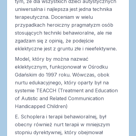
tym, że dla wszystkich dzieci autystycznych
uniwersalna i najlepsza jest jedna technika
terapeutyczna. Doceniam w wielu
przypadkach heroiczny pragmatyzm osób
stosujących techniki behawioralne, ale nie
zgadzam się z opinią, że podejście
eklektyczne jest z gruntu złe i nieefektywne.
Model, który by można nazwać
eklektycznym, funkcjonował w Ośrodku
Gdańskim do 1997 roku. Wówczas, obok
nurtu edukacyjnego, który oparty był na
systemie TEACCH (Treatment and Education
of Autistic and Related Communication
Handicapped Children)
E. Schoplera i terapii behawioralnej, był
obecny również nurt terapii w mniejszym
stopniu dyrektywnej, który obejmował