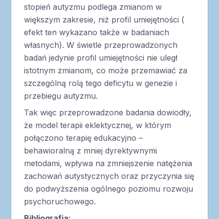
stopień autyzmu podlega zmianom w
większym zakresie, niż profil umiejętności (
efekt ten wykazano także w badaniach
własnych). W świetle przeprowadzonych
badań jedynie profil umiejętności nie uległ
istotnym zmianom, co może przemawiać za
szczególną rolą tego deficytu w genezie i
przebiegu autyzmu.
Tak więc przeprowadzone badania dowiodły,
że model terapii eklektycznej, w którym
połączono terapię edukacyjno –
behawioralną z mniej dyrektywnymi
metodami, wpływa na zmniejszenie natężenia
zachowań autystycznych oraz przyczynia się
do podwyższenia ogólnego poziomu rozwoju
psychoruchowego.
Bibliografia: