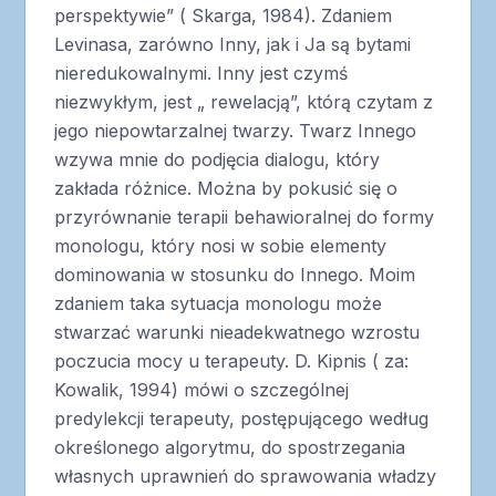
perspektywie” ( Skarga, 1984). Zdaniem
Levinasa, zarówno Inny, jak i Ja są bytami
nieredukowalnymi. Inny jest czymś
niezwykłym, jest „ rewelacją”, którą czytam z
jego niepowtarzalnej twarzy. Twarz Innego
wzywa mnie do podjęcia dialogu, który
zakłada różnice. Można by pokusić się o
przyrównanie terapii behawioralnej do formy
monologu, który nosi w sobie elementy
dominowania w stosunku do Innego. Moim
zdaniem taka sytuacja monologu może
stwarzać warunki nieadekwatnego wzrostu
poczucia mocy u terapeuty. D. Kipnis ( za:
Kowalik, 1994) mówi o szczególnej
predylekcji terapeuty, postępującego według
określonego algorytmu, do spostrzegania
własnych uprawnień do sprawowania władzy