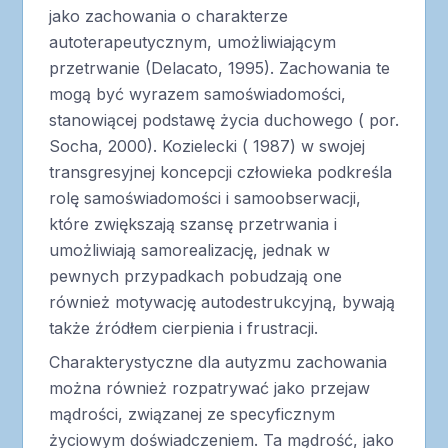
jako zachowania o charakterze
autoterapeutycznym, umożliwiającym
przetrwanie (Delacato, 1995). Zachowania te
mogą być wyrazem samoświadomości,
stanowiącej podstawę życia duchowego ( por.
Socha, 2000). Kozielecki ( 1987) w swojej
transgresyjnej koncepcji człowieka podkreśla
rolę samoświadomości i samoobserwacji,
które zwiększają szansę przetrwania i
umożliwiają samorealizację, jednak w
pewnych przypadkach pobudzają one
również motywację autodestrukcyjną, bywają
także źródłem cierpienia i frustracji.
Charakterystyczne dla autyzmu zachowania
można również rozpatrywać jako przejaw
mądrości, związanej ze specyficznym
życiowym doświadczeniem. Ta mądrość, jako