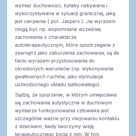
wymiar duchowości, byłaby nabywana i
wykorzystywana w sytuacji granicznej, jaką
jest cierpienie ( por. Jaspers ). Jej wyrazem
mogą być np. wspomniane wcześniej
zachowania o charakterze
autoterapeutycznym, które spostrzegane z
zewnątrz jako zaburzenia zachowania, są de
facto wyrazem przystosowania do
określonych warunków (np. wykonywanie
gwałtownych ruchów, jako stymulacja
uszkodzonego układu siatkowatego).
Sądzę, że spojrzenie, w którym umiejscawia
się zachowania autystyczne w duchowym
wymiarze funkcjonowania człowieka jest
szczególnie ważne przy inicjowaniu kontaktu
z dzieckiem, kiedy tworzymy wizję
terapeutycznego bycia z nim. W tym