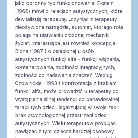
jako obronny typ funkcjonowania. Ekstein
(1966) mówi o relacjach autystycznych, które
dewitalizują terapeutę, „czyniąc z terapeuty
nieożywione narzędzie, automat, którego rola
polega na ułatwianiu złożonej mechaniki
życia”. Interesująca jest również koncepcja
Biona (1987 ) o osłabionej u osób
autystycznych funkcji alfa – funkcji wiązania,
kontenerowania, zdolności integracyjnych,
zdolności do nadawania znaczeń. Według
Czownickiej (1993 ) konfrontacja z brakiem
funkcji alfa, może prowadzić u terapeuty do
wystąpienia silnej tendencji do behawioralnej
terapii tych dzieci, legalizującej w swojej teorii
brak psychologicznej przestrzeni dzieci
autystycznych. Wielu terapeutów próbując
nawiązać z tymi dziećmi bardziej osobowy