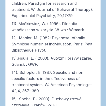
children. Paradigm for research and
treatment. W: Journal of Behaviral Therapy&
Experimental Psychiatry, 20,17-29.
11). Maćkiewicz, W. ( 1996). Filozofia
współczesna w zarysie. W-wa : Witmark.
12). Mahler, M. (1982).Psychose Infantile.
Symbiose humain et individuation. Paris: Petit
Bibliotheque Payot.
13).Pisula, E. ( 2003). Autyzm i przywiązanie.
Gdańsk : GWP.
14). Schopler, E. 1987. Specific and non
specific factors in the effectiveness of
treatment system. W: American Psychologist,
42,4, 367- 389.
15). Socha, P.( 2000). Duchowy rozwój
człowieka. Kraków: WUJ.