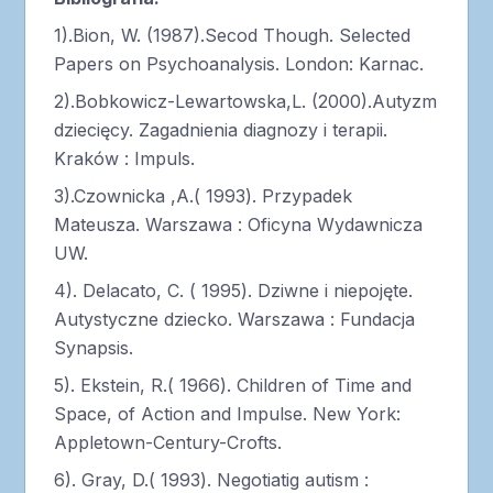
1).Bion, W. (1987).Secod Though. Selected
Papers on Psychoanalysis. London: Karnac.
2).Bobkowicz-Lewartowska,L. (2000).Autyzm
dziecięcy. Zagadnienia diagnozy i terapii.
Kraków : Impuls.
3).Czownicka ,A.( 1993). Przypadek
Mateusza. Warszawa : Oficyna Wydawnicza
UW.
4). Delacato, C. ( 1995). Dziwne i niepojęte.
Autystyczne dziecko. Warszawa : Fundacja
Synapsis.
5). Ekstein, R.( 1966). Children of Time and
Space, of Action and Impulse. New York:
Appletown-Century-Crofts.
6). Gray, D.( 1993). Negotiatig autism :