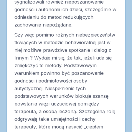
sygnalizowali również nieposzanowanie
godności i autonomii ich dzieci, szczególnie w
odniesieniu do metod redukujących
zachowania niepożądane.
Czy więc pomimo różnych niebezpieczeństw
tkwiących w metodzie behawioralnej jest w
niej możliwe prawdziwe spotkanie i dialog z
Innym ? Wydaje mi się, że tak, jeżeli uda się
zmiękczyć te metody. Podstawowym
warunkiem powinno być poszanowanie
godności i podmiotowości osoby
autystycznej. Niespełnienie tych
podstawowych warunków blokuje szansę
powstania więzi uczuciowej pomiędzy
terapeutą, a osobą leczoną. Szczególną rolę
odgrywają takie umiejętności i cechy
terapeuty, które mogą nasycić „ciepłem