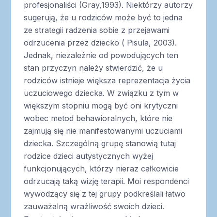
profesjonaliści (Gray,1993). Niektórzy autorzy
sugerują, że u rodziców może być to jedna
ze strategii radzenia sobie z przejawami
odrzucenia przez dziecko ( Pisula, 2003).
Jednak, niezależnie od powodujących ten
stan przyczyn należy stwierdzić, że u
rodziców istnieje większa reprezentacja życia
uczuciowego dziecka. W związku z tym w
większym stopniu mogą być oni krytyczni
wobec metod behawioralnych, które nie
zajmują się nie manifestowanymi uczuciami
dziecka. Szczególną grupę stanowią tutaj
rodzice dzieci autystycznych wyżej
funkcjonujących, którzy nieraz całkowicie
odrzucają taką wizję terapii. Moi respondenci
wywodzący się z tej grupy podkreślali łatwo
zauważalną wrażliwość swoich dzieci.