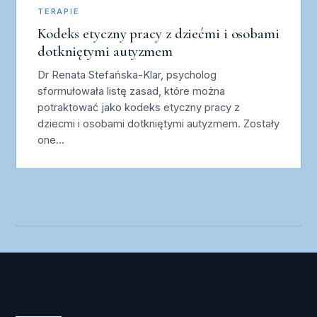
TERAPIE
Kodeks etyczny pracy z dziećmi i osobami
dotkniętymi autyzmem
Dr Renata Stefańska-Klar, psycholog
sformułowała listę zasad, które można
potraktować jako kodeks etyczny pracy z
dziecmi i osobami dotkniętymi autyzmem. Zostały
one…