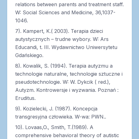
relations between parents and treatment staff.
W: Social Sciences and Medicine, 36,1037-
1046.
7). Kampert, K.( 2003). Terapia dzieci
autystycznych – trudne wybory. W: Ars
Educandi, t. III. Wydawnictwo Uniwersytetu
Gdańskiego.
8). Kowalik, S. (1994). Terapia autyzmu a
technologie naturalne, technologie sztuczne i
pseudotechnologie. W: W. Dykcik ( red.),
Autyzm. Kontrowersje i wyzwania. Poznań :
Eruditus.
9). Kozielecki, J. (1987). Koncepcja
transgresyjna człowieka. W-wa: PWN..
10). Lovaas,O., Smith, T.(1989). A
comprehensive behavioral theory of autistic