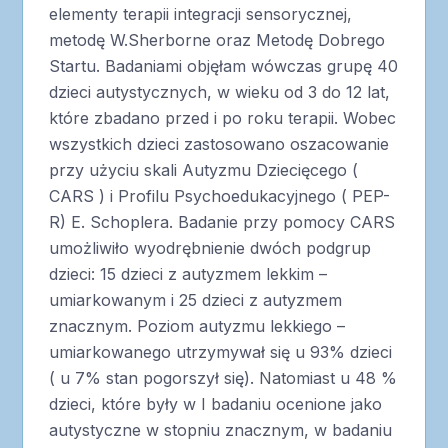
elementy terapii integracji sensorycznej,
metodę W.Sherborne oraz Metodę Dobrego
Startu. Badaniami objęłam wówczas grupę 40
dzieci autystycznych, w wieku od 3 do 12 lat,
które zbadano przed i po roku terapii. Wobec
wszystkich dzieci zastosowano oszacowanie
przy użyciu skali Autyzmu Dziecięcego (
CARS ) i Profilu Psychoedukacyjnego ( PEP-
R) E. Schoplera. Badanie przy pomocy CARS
umożliwiło wyodrębnienie dwóch podgrup
dzieci: 15 dzieci z autyzmem lekkim –
umiarkowanym i 25 dzieci z autyzmem
znacznym. Poziom autyzmu lekkiego –
umiarkowanego utrzymywał się u 93% dzieci
( u 7% stan pogorszył się). Natomiast u 48 %
dzieci, które były w I badaniu ocenione jako
autystyczne w stopniu znacznym, w badaniu