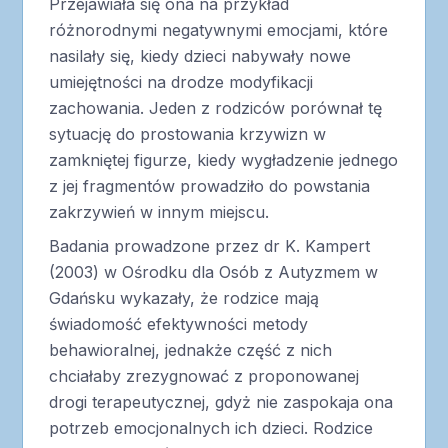
Przejawiała się ona na przykład
różnorodnymi negatywnymi emocjami, które
nasilały się, kiedy dzieci nabywały nowe
umiejętności na drodze modyfikacji
zachowania. Jeden z rodziców porównał tę
sytuację do prostowania krzywizn w
zamkniętej figurze, kiedy wygładzenie jednego
z jej fragmentów prowadziło do powstania
zakrzywień w innym miejscu.
Badania prowadzone przez dr K. Kampert
(2003) w Ośrodku dla Osób z Autyzmem w
Gdańsku wykazały, że rodzice mają
świadomość efektywności metody
behawioralnej, jednakże część z nich
chciałaby zrezygnować z proponowanej
drogi terapeutycznej, gdyż nie zaspokaja ona
potrzeb emocjonalnych ich dzieci. Rodzice