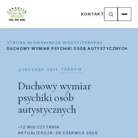
KONTAKT
STRONA GŁÓWNA
›
BAZA WIEDZY
›
TERAPIE
›
DUCHOWY WYMIAR PSYCHIKI OSÓB AUTYSTYCZNYCH
TERAPIE
LISTOPAD 2017
·
Duchowy wymiar
psychiki osób
autystycznych
~12 MIN CZYTANIA
·
AKTUALIZACJA: 26 CZERWCA 2026