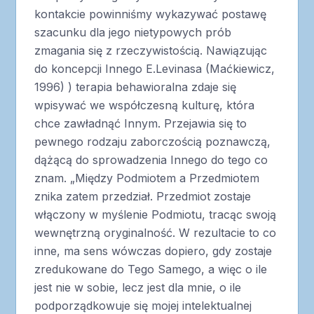
kontakcie powinniśmy wykazywać postawę
szacunku dla jego nietypowych prób
zmagania się z rzeczywistością. Nawiązując
do koncepcji Innego E.Levinasa (Maćkiewicz,
1996) ) terapia behawioralna zdaje się
wpisywać we współczesną kulturę, która
chce zawładnąć Innym. Przejawia się to
pewnego rodzaju zaborczością poznawczą,
dążącą do sprowadzenia Innego do tego co
znam. „Między Podmiotem a Przedmiotem
znika zatem przedział. Przedmiot zostaje
włączony w myślenie Podmiotu, tracąc swoją
wewnętrzną oryginalność. W rezultacie to co
inne, ma sens wówczas dopiero, gdy zostaje
zredukowane do Tego Samego, a więc o ile
jest nie w sobie, lecz jest dla mnie, o ile
podporządkowuje się mojej intelektualnej