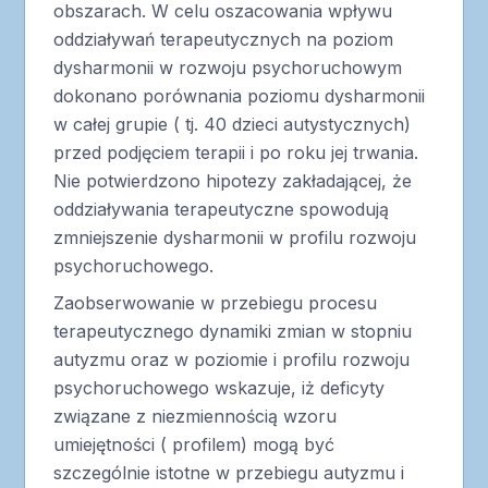
obszarach. W celu oszacowania wpływu
oddziaływań terapeutycznych na poziom
dysharmonii w rozwoju psychoruchowym
dokonano porównania poziomu dysharmonii
w całej grupie ( tj. 40 dzieci autystycznych)
przed podjęciem terapii i po roku jej trwania.
Nie potwierdzono hipotezy zakładającej, że
oddziaływania terapeutyczne spowodują
zmniejszenie dysharmonii w profilu rozwoju
psychoruchowego.
Zaobserwowanie w przebiegu procesu
terapeutycznego dynamiki zmian w stopniu
autyzmu oraz w poziomie i profilu rozwoju
psychoruchowego wskazuje, iż deficyty
związane z niezmiennością wzoru
umiejętności ( profilem) mogą być
szczególnie istotne w przebiegu autyzmu i