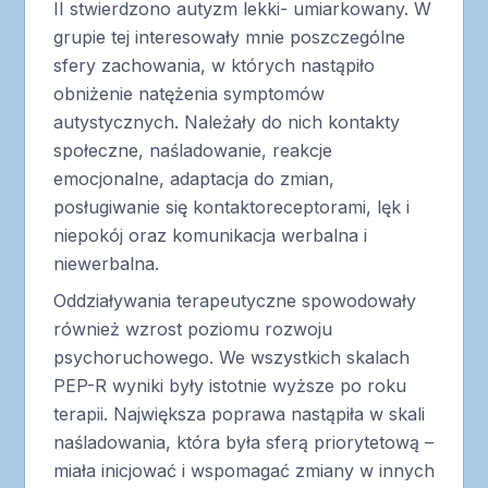
II stwierdzono autyzm lekki- umiarkowany. W
grupie tej interesowały mnie poszczególne
sfery zachowania, w których nastąpiło
obniżenie natężenia symptomów
autystycznych. Należały do nich kontakty
społeczne, naśladowanie, reakcje
emocjonalne, adaptacja do zmian,
posługiwanie się kontaktoreceptorami, lęk i
niepokój oraz komunikacja werbalna i
niewerbalna.
Oddziaływania terapeutyczne spowodowały
również wzrost poziomu rozwoju
psychoruchowego. We wszystkich skalach
PEP-R wyniki były istotnie wyższe po roku
terapii. Największa poprawa nastąpiła w skali
naśladowania, która była sferą priorytetową –
miała inicjować i wspomagać zmiany w innych