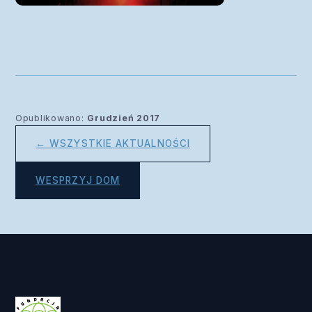
Opublikowano:
Grudzień 2017
← WSZYSTKIE AKTUALNOŚCI
WESPRZYJ DOM