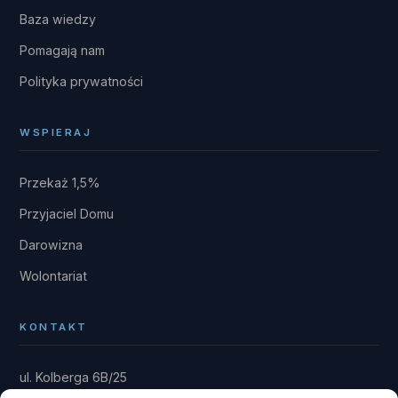
Baza wiedzy
Pomagają nam
Polityka prywatności
WSPIERAJ
Przekaż 1,5%
Przyjaciel Domu
Darowizna
Wolontariat
KONTAKT
ul. Kolberga 6B/25
81-881 Sopot