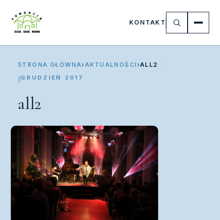
KONTAKT
STRONA GŁÓWNA
›
AKTUALNOŚCI
›
ALL2
GRUDZIEŃ 2017
all2