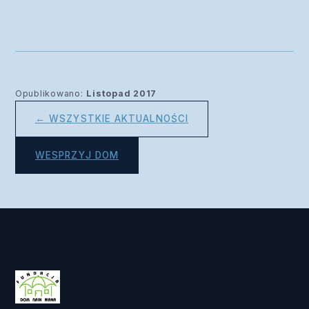
Opublikowano:
Listopad 2017
← WSZYSTKIE AKTUALNOŚCI
WESPRZYJ DOM