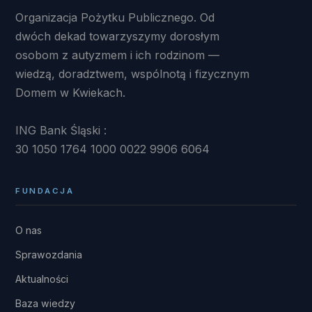
Organizacja Pożytku Publicznego. Od
dwóch dekad towarzyszymy dorosłym
osobom z autyzmem i ich rodzinom —
wiedzą, doradztwem, wspólnotą i fizycznym
Domem w Kwiekach.
ING Bank Śląski :
30 1050 1764 1000 0022 9906 6064
FUNDACJA
O nas
Sprawozdania
Aktualności
Baza wiedzy