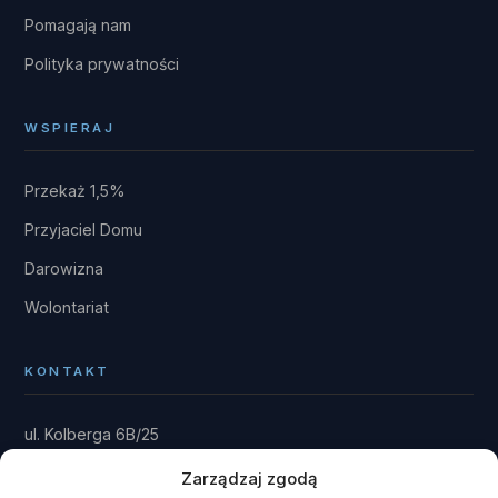
Pomagają nam
Polityka prywatności
WSPIERAJ
Przekaż 1,5%
Przyjaciel Domu
Darowizna
Wolontariat
KONTAKT
ul. Kolberga 6B/25
81-881 Sopot
Zarządzaj zgodą