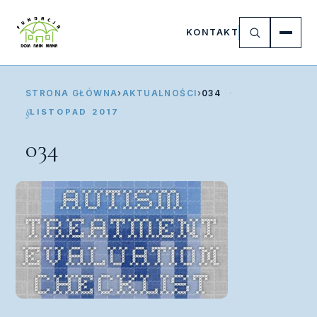
KONTAKT
STRONA GŁÓWNA
›
AKTUALNOŚCI
›
034
LISTOPAD 2017
034