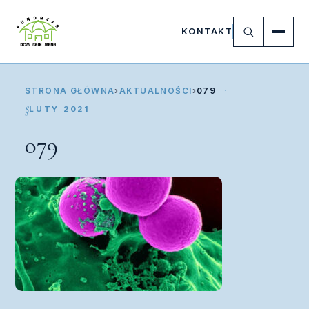
KONTAKT
STRONA GŁÓWNA
›
AKTUALNOŚCI
›
079
LUTY 2021
079