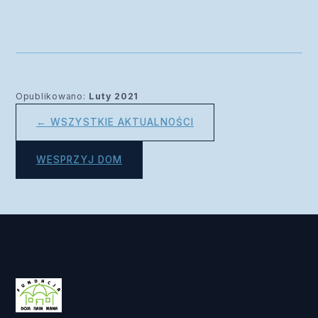
Opublikowano:
Luty 2021
← WSZYSTKIE AKTUALNOŚCI
WESPRZYJ DOM