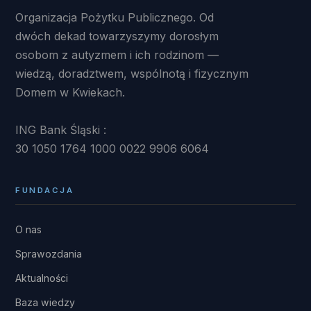
Organizacja Pożytku Publicznego. Od
dwóch dekad towarzyszymy dorosłym
osobom z autyzmem i ich rodzinom —
wiedzą, doradztwem, wspólnotą i fizycznym
Domem w Kwiekach.
ING Bank Śląski :
30 1050 1764 1000 0022 9906 6064
FUNDACJA
O nas
Sprawozdania
Aktualności
Baza wiedzy