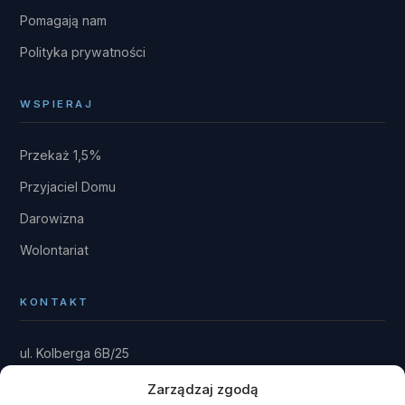
Pomagają nam
Polityka prywatności
WSPIERAJ
Przekaż 1,5%
Przyjaciel Domu
Darowizna
Wolontariat
KONTAKT
ul. Kolberga 6B/25
81-881 Sopot
Zarządzaj zgodą