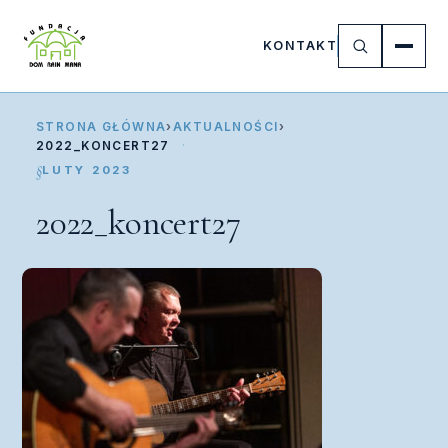
KONTAKT
STRONA GŁÓWNA
›
AKTUALNOŚCI
›
2022_KONCERT27
LUTY 2023
2022_koncert27