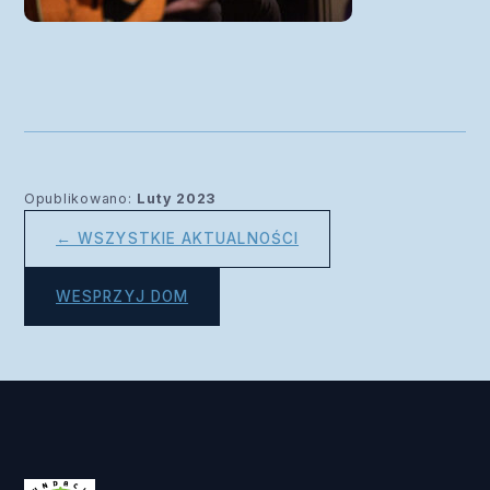
Opublikowano:
Luty 2023
← WSZYSTKIE AKTUALNOŚCI
WESPRZYJ DOM