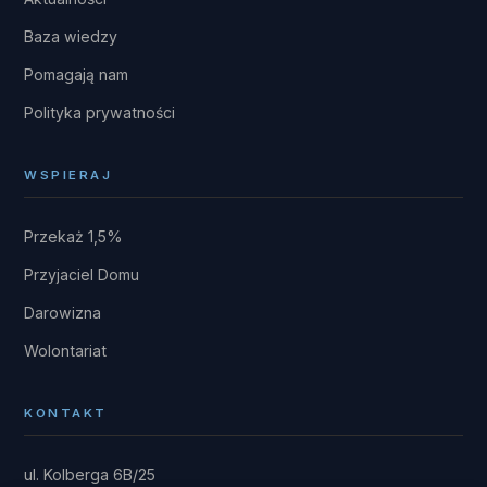
Baza wiedzy
Pomagają nam
Polityka prywatności
WSPIERAJ
Przekaż 1,5%
Przyjaciel Domu
Darowizna
Wolontariat
KONTAKT
ul. Kolberga 6B/25