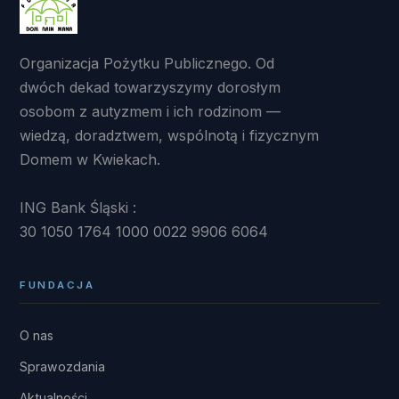
Organizacja Pożytku Publicznego. Od
dwóch dekad towarzyszymy dorosłym
osobom z autyzmem i ich rodzinom —
wiedzą, doradztwem, wspólnotą i fizycznym
Domem w Kwiekach.
ING Bank Śląski :
30 1050 1764 1000 0022 9906 6064
FUNDACJA
O nas
Sprawozdania
Aktualności