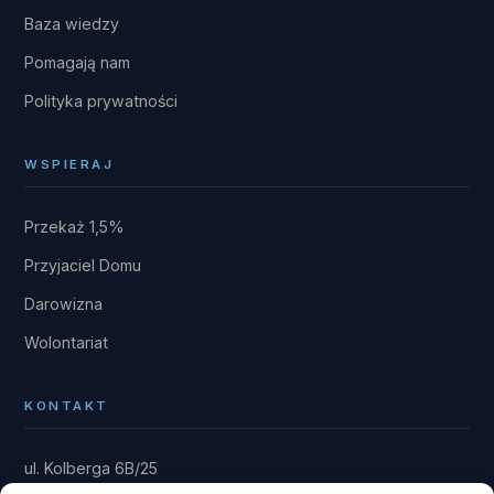
Baza wiedzy
Pomagają nam
Polityka prywatności
WSPIERAJ
Przekaż 1,5%
Przyjaciel Domu
Darowizna
Wolontariat
KONTAKT
ul. Kolberga 6B/25
81-881 Sopot