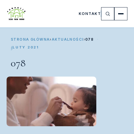
KONTAKT
STRONA GŁÓWNA
›
AKTUALNOŚCI
›
078
LUTY 2021
078