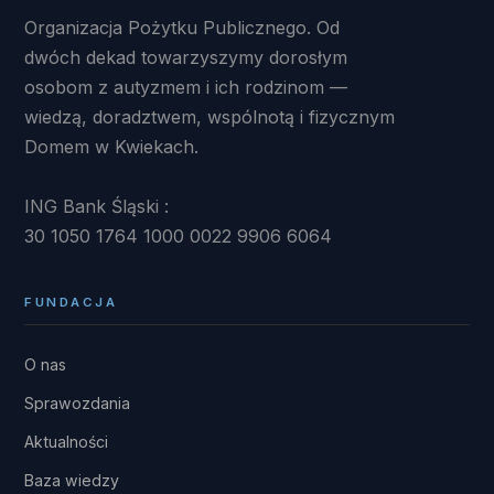
Organizacja Pożytku Publicznego. Od
dwóch dekad towarzyszymy dorosłym
osobom z autyzmem i ich rodzinom —
wiedzą, doradztwem, wspólnotą i fizycznym
Domem w Kwiekach.
ING Bank Śląski :
30 1050 1764 1000 0022 9906 6064
FUNDACJA
O nas
Sprawozdania
Aktualności
Baza wiedzy