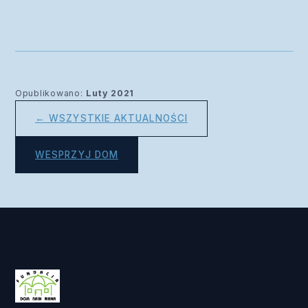
Opublikowano:
Luty 2021
← WSZYSTKIE AKTUALNOŚCI
WESPRZYJ DOM