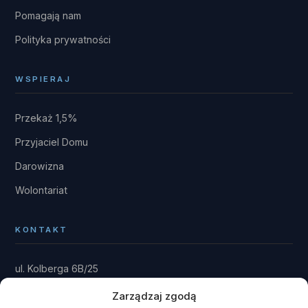
Pomagają nam
Polityka prywatności
WSPIERAJ
Przekaż 1,5%
Przyjaciel Domu
Darowizna
Wolontariat
KONTAKT
ul. Kolberga 6B/25
81-881 Sopot
Zarządzaj zgodą