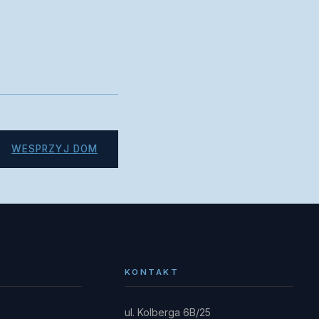
WESPRZYJ DOM
KONTAKT
ul. Kolberga 6B/25